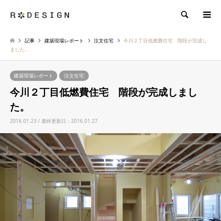
検索
記事
建築現場レポート
注文住宅
今川２丁目低燃費住宅 階段が完成し
ました。
建築現場レポート
注文住宅
今川２丁目低燃費住宅 階段が完成しまし
た。
2016.01.23 / 最終更新日：2016.01.27