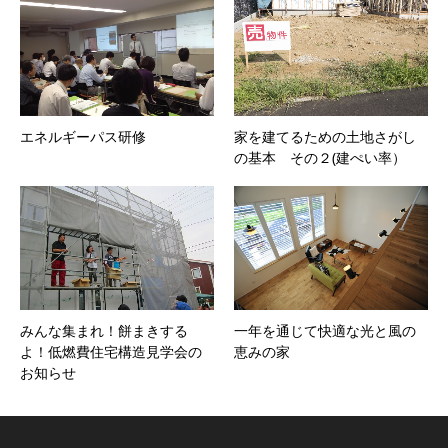
エネルギーパス研修
家を建てるための土地さがし
の基本 その２(建ぺい率）
みんな集まれ！餅まきする
一年を通じて快適な光と風の
よ！低燃費住宅構造見学会の
恵みの家
お知らせ