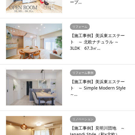
ープ…
リフォーム
【施工事例】美浜東エステー
ト ～ 北欧ナチュラル ～
3LDK 67.3㎡…
リフォーム事例
【施工事例】美浜東エステー
ト ～ Simple Modern Style
～…
リノベーション
【施工事例】見明川団地 ～
Japandi Style（和×北欧）