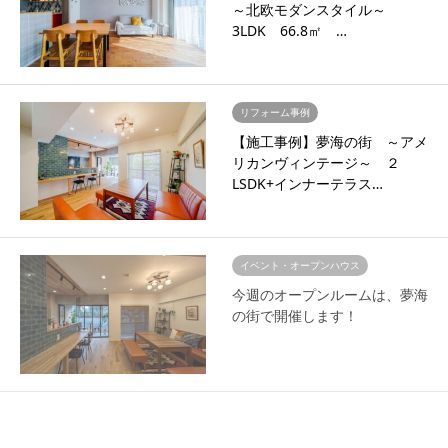
～北欧モダンスタイル～
3LDK 66.8㎡ …
リフォーム事例
【施工事例】夢海の街 ～アメ
リカンヴィンテージ～ ２
LSDK+インナーテラス…
イベント・オープンハウス
今週のオープンルームは、夢海
の街で開催します！
イベント・オープンハウス