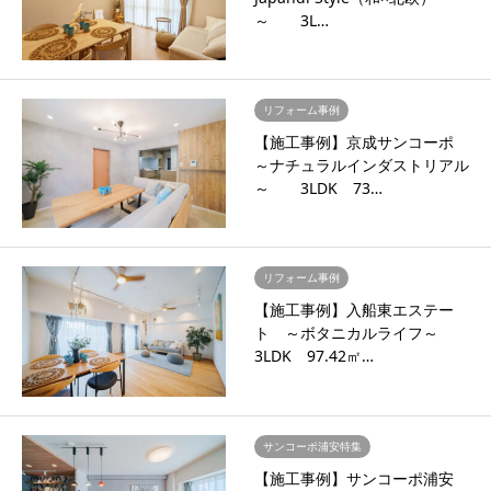
～ 3L…
リフォーム事例
【施工事例】京成サンコーポ
～ナチュラルインダストリアル
～ 3LDK 73…
リフォーム事例
【施工事例】入船東エステー
ト ～ボタニカルライフ～
3LDK 97.42㎡…
サンコーポ浦安特集
【施工事例】サンコーポ浦安