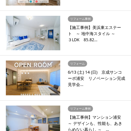
リフォーム事例
【施工事例】美浜東エステー
ト ～ 地中海スタイル ～
３LDK 85.82…
リフォーム
6/13 (土) 14 (日) 京成サンコ
ーポ浦安 リノベーション完成
見学会…
リフォーム事例
【施工事例】マンション浦安
～ デザインも、性能も、あき
らめない暮らし ～ …