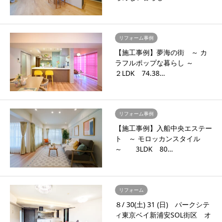
リフォーム事例
【施工事例】夢海の街 ～ カ
ラフルポップな暮らし ～
２LDK 74.38…
リフォーム事例
【施工事例】入船中央エステー
ト ～ モロッカンスタイル
～ 3LDK 80…
リフォーム
８/ 30(土) 31 (日) パークシテ
ィ東京ベイ新浦安SOL街区 オ