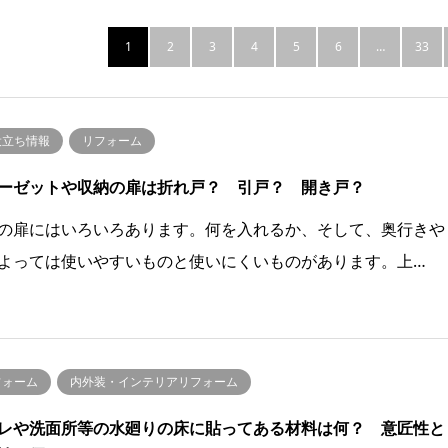
1
2
3
4
5
6
…
33
役立ち情報
リフォーム
ーゼットや収納の扉は折れ戸？ 引戸？ 開き戸？
の扉にはいろいろあります。何を入れるか、そして、奥行きや
よっては使いやすいものと使いにくいものがあります。上…
フォーム
内外装・インテリアリフォーム
レや洗面所等の水廻りの床に貼ってある材料は何？ 意匠性と