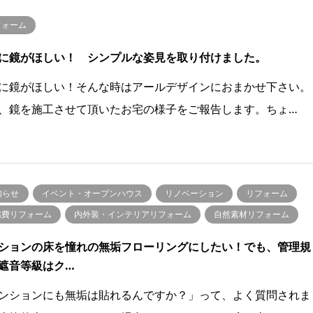
フォーム
に鏡がほしい！ シンプルな姿見を取り付けました。
に鏡がほしい！そんな時はアールデザインにおまかせ下さい。
、鏡を施工させて頂いたお宅の様子をご報告します。ちょ…
知らせ
イベント・オープンハウス
リノベーション
リフォーム
燃費リフォーム
内外装・インテリアリフォーム
自然素材リフォーム
ションの床を憧れの無垢フローリングにしたい！でも、管理規
遮音等級はク…
ンションにも無垢は貼れるんですか？」って、よく質問されま