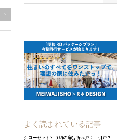

よく読まれている記事
クローゼットや収納の扉は折れ戸？ 引戸？