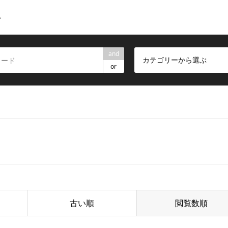
ン
and
カテゴリーから選ぶ
or
古い順
閲覧数順