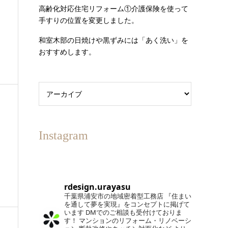
高齢化対応住宅リフォーム①介護保険を使って
手すりの位置を変更しました。
和室木部の日焼けや黒ずみには「あく洗い」を
おすすめします。
Instagram
rdesign.urayasu
千葉県浦安市の地域密着型工務店
『住まい
を通して夢を実現』をコンセプトに掲げて
います
DMでのご相談も受付けておりま
す！
マンションのリフォーム・リノベーシ