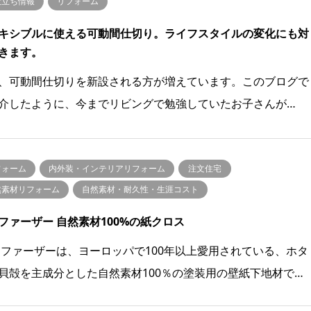
役立ち情報
リフォーム
キシブルに使える可動間仕切り。ライフスタイルの変化にも対
きます。
、可動間仕切りを新設される方が増えています。このブログで
介したように、今までリビングで勉強していたお子さんが…
フォーム
内外装・インテリアリフォーム
注文住宅
然素材リフォーム
自然素材・耐久性・生涯コスト
ファーザー 自然素材100%の紙クロス
ファーザーは、ヨーロッパで100年以上愛用されている、ホタ
貝殻を主成分とした自然素材100％の塗装用の壁紙下地材で…