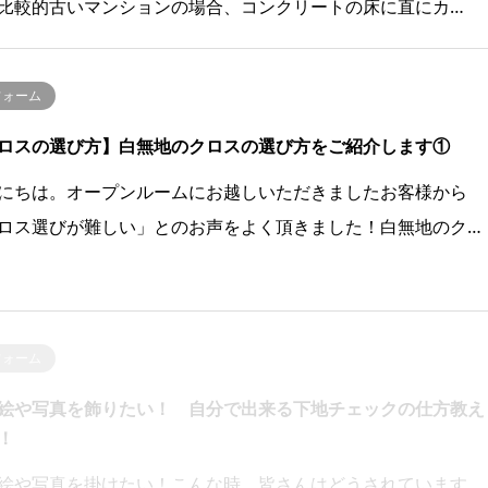
比較的古いマンションの場合、コンクリートの床に直にカ…
フォーム
ロスの選び方】白無地のクロスの選び方をご紹介します①
にちは。オープンルームにお越しいただきましたお客様から
ロス選びが難しい」とのお声をよく頂きました！白無地のク…
フォーム
絵や写真を飾りたい！ 自分で出来る下地チェックの仕方教え
！
絵や写真を掛けたい！こんな時、皆さんはどうされています