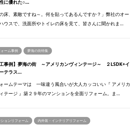
性に優れた○…
の床、素敵ですね～。何を貼ってあるんですか？」弊社のオー
ハウスで、洗面所やトイレの床を見て、皆さんに聞かれま…
フォーム事例
夢海の街特集
工事例】夢海の街 ～アメリカンヴィンテージ～ ２LSDK+イ
ーテラス…
ォームテーマは 一味違う風合いが大人カッコいい『 アメリ
ィテージ 』築２９年のマンションを全面リフォーム。ま…
ンションリフォーム
内外装・インテリアリフォーム