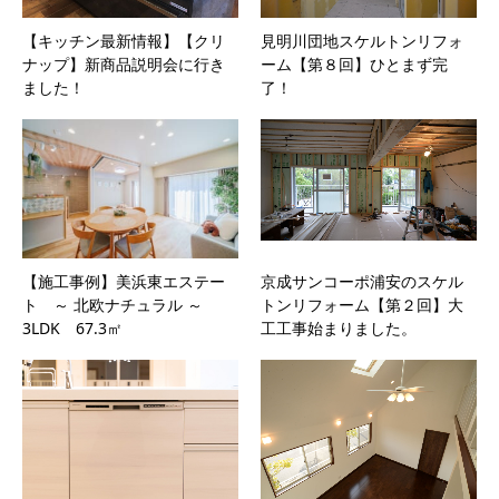
【キッチン最新情報】【クリ
見明川団地スケルトンリフォ
ナップ】新商品説明会に行き
ーム【第８回】ひとまず完
ました！
了！
【施工事例】美浜東エステー
京成サンコーポ浦安のスケル
ト ～ 北欧ナチュラル ～
トンリフォーム【第２回】大
3LDK 67.3㎡
工工事始まりました。