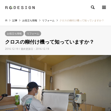
検索
記事
お役立ち情報
リフォーム
クロスの糊付け機って知っていますか？
お役立ち情報
リフォーム
クロスの糊付け機って知っていますか？
2016.12.19 / 最終更新日：2016.12.19