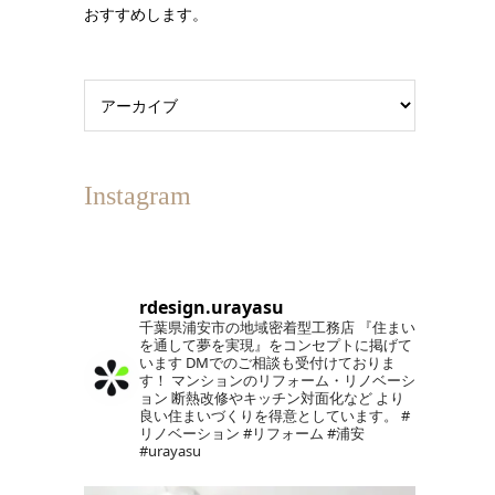
おすすめします。
Instagram
rdesign.urayasu
千葉県浦安市の地域密着型工務店
『住まい
を通して夢を実現』をコンセプトに掲げて
います
DMでのご相談も受付けておりま
す！
マンションのリフォーム・リノベーシ
ョン
断熱改修やキッチン対面化など
より
良い住まいづくりを得意としています。
#
リノベーション #リフォーム #浦安
#urayasu