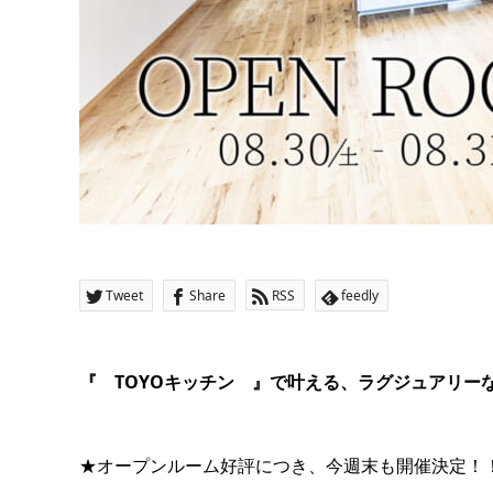
Tweet
Share
RSS
feedly
『 TOYOキッチン 』で叶える、ラグジュアリー
★オープンルーム好評につき、今週末も開催決定！