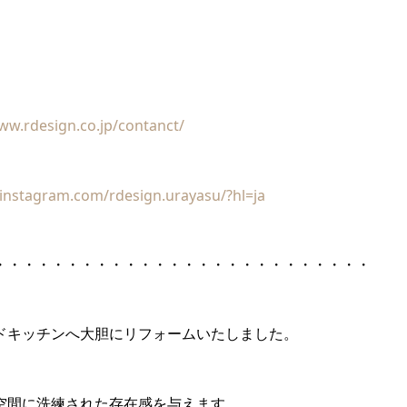
ww.rdesign.co.jp/contanct/
instagram.com/rdesign.urayasu/?hl=ja
・・・・・・・・・・・・・・・・・・・・・・・・・・
ドキッチンへ大胆にリフォームいたしました。
空間に洗練された存在感を与えます。