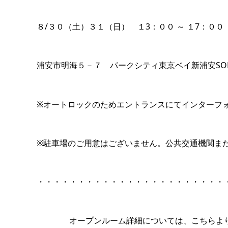
８/３０（土）３１（日） １3：００ ～ １7：００
浦安市明海５－７ パークシティ東京ベイ新浦安
※オートロックのためエントランスにてインターフ
※駐車場のご用意はございません。公共交通機関ま
・・・・・・・・・・・・・・・・・・・・・・・
オープンルーム詳細については、こちらより