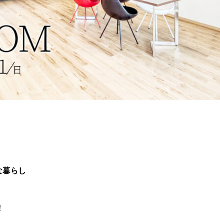
な暮らし
！