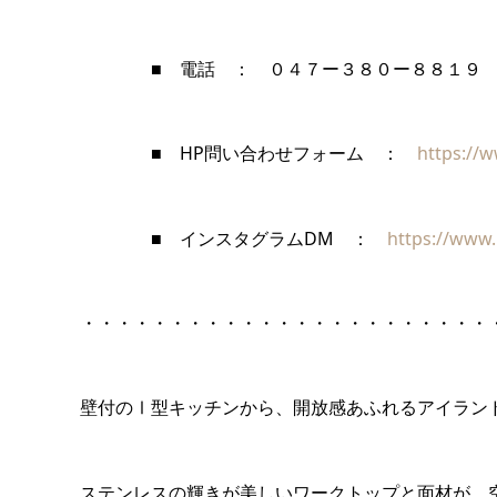
■ 電話 ： ０４７ー３８０ー８８１９
■ HP問い合わせフォーム ：
https://w
■ インスタグラムDM ：
https://www.
・・・・・・・・・・・・・・・・・・・・・・・
壁付のⅠ型キッチンから、開放感あふれるアイラン
ステンレスの輝きが美しいワークトップと面材が、