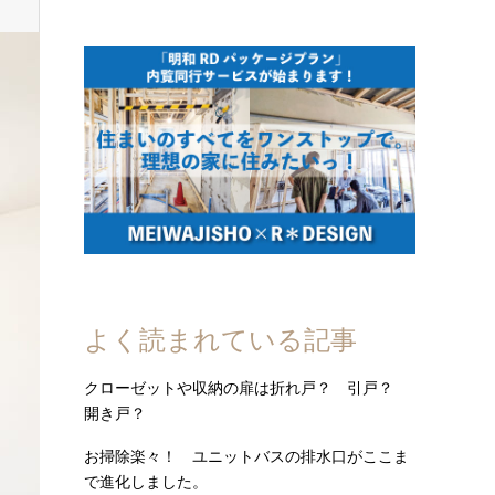
よく読まれている記事
クローゼットや収納の扉は折れ戸？ 引戸？
開き戸？
お掃除楽々！ ユニットバスの排水口がここま
で進化しました。