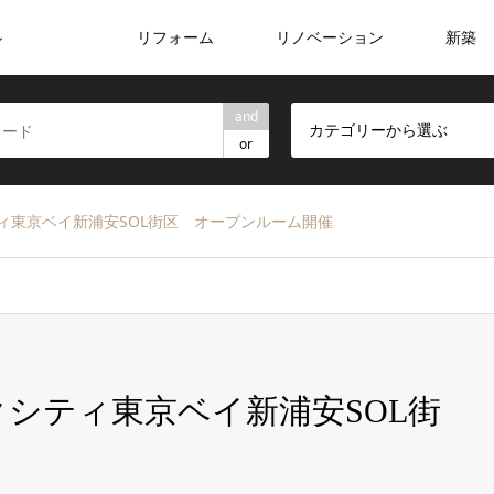
リフォーム
リノベーション
新築
ン
and
カテゴリーから選ぶ
or
ークシティ東京ベイ新浦安SOL街区 オープンルーム開催
 パークシティ東京ベイ新浦安SOL街