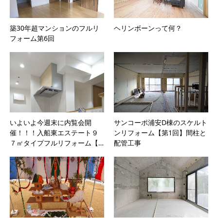
築30年超マンションのフルリ
ヘリンボーンって何？
フォーム第6回
いよいよ今週末に内覧会開
サンコーポ浦安D棟のスケルト
催！！！入船東エステート９
ンリフォーム【第1回】間柱と
７㎡タイプフルリフォーム【…
配管工事