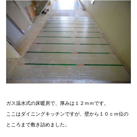
ガス温水式の床暖房で、厚みは１２ｍｍです。
ここはダイニングキッチンですが、壁から１０ｃｍ位の
ところまで敷き詰めました。