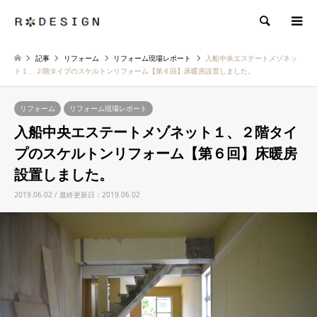
検索
記事
リフォーム
リフォーム現場レポート
入船中央エステートメゾネッ
ト１、２階タイプのスケルトンリフォーム【第６回】床暖房設置しました。
リフォーム
リフォーム現場レポート
入船中央エステートメゾネット１、２階タイ
プのスケルトンリフォーム【第６回】床暖房
設置しました。
2019.06.02 / 最終更新日：2019.06.02