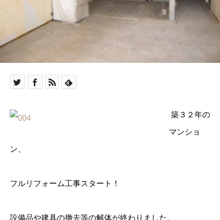
築３２年の
マンショ
ン、
フルリフォーム工事スタート！
設備品や建具の撤去等の解体が終わりました。