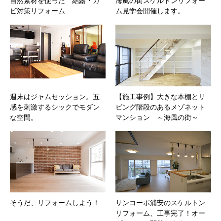
自然素材を使った 結露・カ
海風の街スケルトンリフォー
ビ対策リフォーム
ム見学会開催します。
週末はジャムセッション。五
【施工事例】大きな本棚とリ
感を刺激するシックでモダン
ビング階段のあるメゾネット
な空間。
マンション ～海風の街～
そうだ、リフォームしよう！
サンコーポ浦安のスケルトン
リフォーム、工事完了！オー