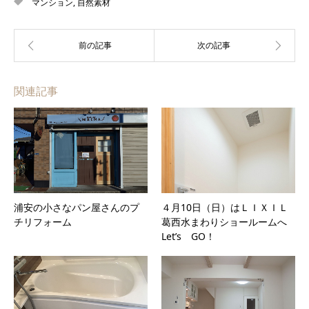
マンション
,
自然素材
関連記事
浦安の小さなパン屋さんのプ
４月10日（日）はＬＩＸＩＬ
チリフォーム
葛西水まわりショールームへ
Let’s GO！