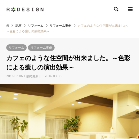
検索
記事
リフォーム
リフォーム事例
カフェのような住空間が出来ました。
～色彩による癒しの演出効果～
リフォーム
リフォーム事例
カフェのような住空間が出来ました。～色彩
による癒しの演出効果～
2016.03.06 / 最終更新日：2016.03.06