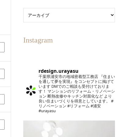
Instagram
rdesign.urayasu
千葉県浦安市の地域密着型工務店
『住まい
を通して夢を実現』をコンセプトに掲げて
います
DMでのご相談も受付けておりま
す！
マンションのリフォーム・リノベーシ
ョン
断熱改修やキッチン対面化など
より
良い住まいづくりを得意としています。
#
リノベーション #リフォーム #浦安
#urayasu