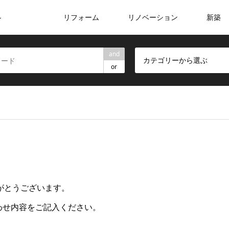
リフォーム
リノベーション
新築
ン
and
カテゴリーから選ぶ
or
がとうございます。
わせ内容をご記入ください。