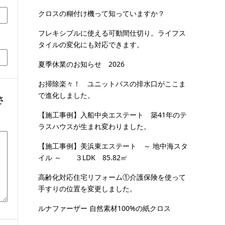
クロスの糊付け機って知っていますか？
フレキシブルに使える可動間仕切り。ライフス
タイルの変化にも対応できます。
夏季休業のお知らせ 2026
お掃除楽々！ ユニットバスの排水口がここま
で進化しました。
さ
【施工事例】入船中央エステート 築41年のテ
ラスハウスが生まれ変わりました。
【施工事例】美浜東エステート ～ 地中海スタ
イル ～ ３LDK 85.82㎡
高齢化対応住宅リフォーム①介護保険を使って
手すりの位置を変更しました。
ルナファーザー 自然素材100%の紙クロス