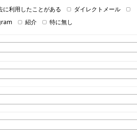
去に利用したことがある
ダイレクトメール
gram
紹介
特に無し