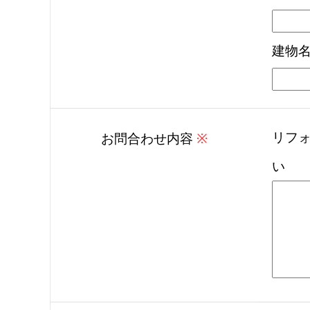
建物
リフ
お問合わせ内容
※
い