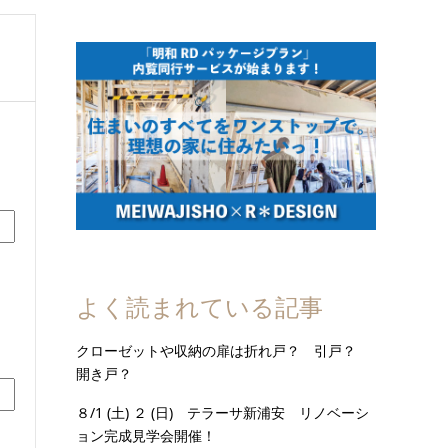
よく読まれている記事
クローゼットや収納の扉は折れ戸？ 引戸？
開き戸？
８/1 (土) ２ (日) テラーサ新浦安 リノベーシ
ョン完成見学会開催！