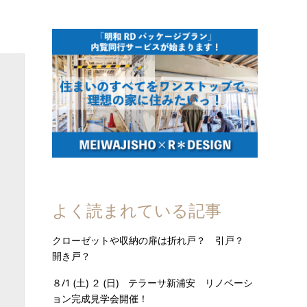
よく読まれている記事
クローゼットや収納の扉は折れ戸？ 引戸？
開き戸？
８/1 (土) ２ (日) テラーサ新浦安 リノベーシ
ョン完成見学会開催！