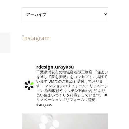
Instagram
rdesign.urayasu
千葉県浦安市の地域密着型工務店
『住まい
を通して夢を実現』をコンセプトに掲げて
います
DMでのご相談も受付けておりま
す！
マンションのリフォーム・リノベーシ
ョン
断熱改修やキッチン対面化など
より
良い住まいづくりを得意としています。
#
リノベーション #リフォーム #浦安
#urayasu