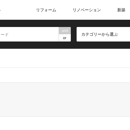
リフォーム
リノベーション
新築
ン
and
カテゴリーから選ぶ
or