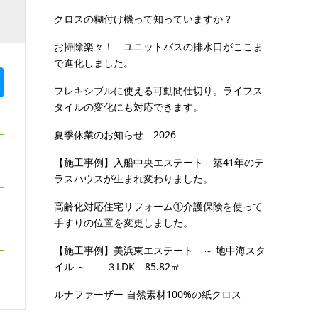
クロスの糊付け機って知っていますか？
お掃除楽々！ ユニットバスの排水口がここま
で進化しました。
フレキシブルに使える可動間仕切り。ライフス
タイルの変化にも対応できます。
夏季休業のお知らせ 2026
【施工事例】入船中央エステート 築41年のテ
ラスハウスが生まれ変わりました。
高齢化対応住宅リフォーム①介護保険を使って
手すりの位置を変更しました。
【施工事例】美浜東エステート ～ 地中海スタ
イル ～ ３LDK 85.82㎡
ルナファーザー 自然素材100%の紙クロス