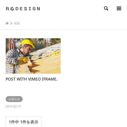
検索
動画
POST WITH VIMEO IFRAME.
お知らせ
2014.02.15
1件中 1件を表示