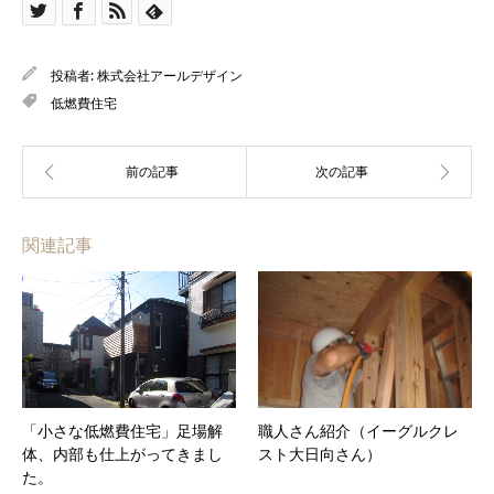
投稿者:
株式会社アールデザイン
低燃費住宅
関連記事
「小さな低燃費住宅」足場解
職人さん紹介（イーグルクレ
体、内部も仕上がってきまし
スト大日向さん）
た。