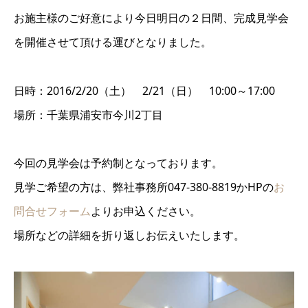
お施主様のご好意により今日明日の２日間、完成見学会
を開催させて頂ける運びとなりました。
日時：2016/2/20（土） 2/21（日） 10:00～17:00
場所：千葉県浦安市今川2丁目
今回の見学会は予約制となっております。
見学ご希望の方は、弊社事務所047-380-8819かHPの
お
問合せフォーム
よりお申込ください。
場所などの詳細を折り返しお伝えいたします。