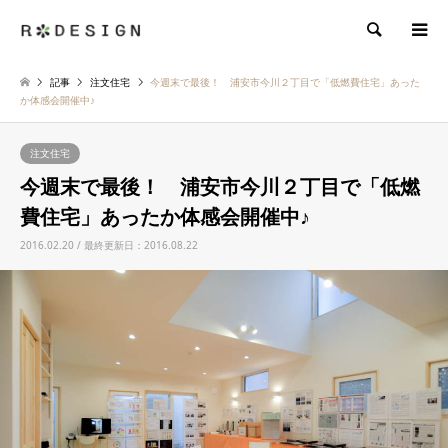
検索
記事
注文住宅
今週末で最後！ 浦安市今川２丁目で「低燃費住宅」あった
か体感会開催中♪
注文住宅
今週末で最後！ 浦安市今川２丁目で「低燃
費住宅」あったか体感会開催中♪
2016.02.20 / 最終更新日：2016.08.22