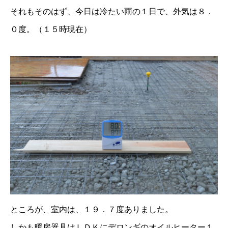
それもそのはず、今日は冷たい雨の１日で、外気は８．
０度。（１５時現在）
ところが、室内は、１９．７度ありました。
しかも暖房器具はＬＤＫにデロンギのオイルヒーター１