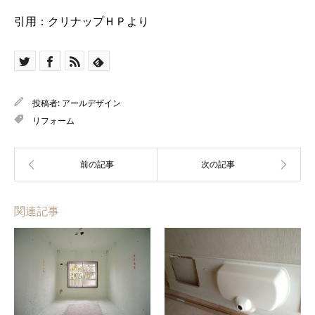
引用：クリナップＨＰより
投稿者:
アールデザイン
リフォーム
関連記事