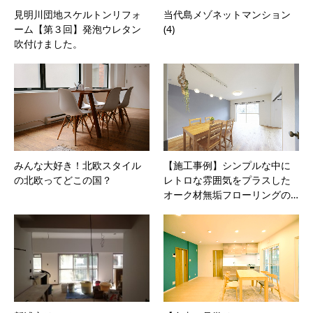
見明川団地スケルトンリフォ
当代島メゾネットマンション
ーム【第３回】発泡ウレタン
(4)
吹付けました。
みんな大好き！北欧スタイル
【施工事例】シンプルな中に
の北欧ってどこの国？
レトロな雰囲気をプラスした
オーク材無垢フローリングの…