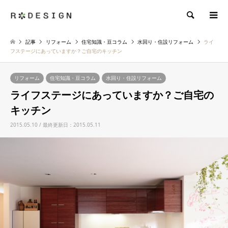
検索
記事
リフォーム
住宅知識・豆コラム
水回り・住設リフォーム
ライ
フステージにあっていますか？ご自宅のキッチン
リフォーム
住宅知識・豆コラム
水回り・住設リフォーム
ライフステージにあっていますか？ご自宅の
キッチン
2015.05.10 / 最終更新日：2015.05.11