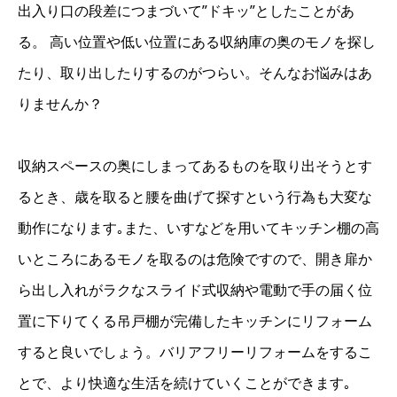
出入り口の段差につまづいて”ドキッ”としたことがあ
る。 高い位置や低い位置にある収納庫の奥のモノを探し
たり、取り出したりするのがつらい。そんなお悩みはあ
りませんか？
収納スペースの奥にしまってあるものを取り出そうとす
るとき、歳を取ると腰を曲げて探すという行為も大変な
動作になります｡また、いすなどを用いてキッチン棚の高
いところにあるモノを取るのは危険ですので、開き扉か
ら出し入れがラクなスライド式収納や電動で手の届く位
置に下りてくる吊戸棚が完備したキッチンにリフォーム
すると良いでしょう。バリアフリーリフォームをするこ
とで、より快適な生活を続けていくことができます｡