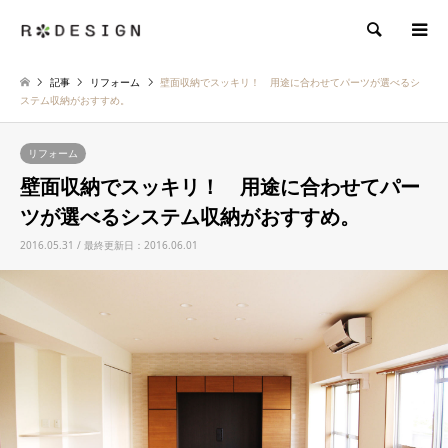
検索
記事
リフォーム
壁面収納でスッキリ！ 用途に合わせてパーツが選べるシ
ステム収納がおすすめ。
リフォーム
壁面収納でスッキリ！ 用途に合わせてパー
ツが選べるシステム収納がおすすめ。
2016.05.31 / 最終更新日：2016.06.01