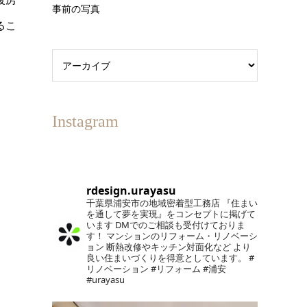
事前の写真
るこ
Instagram
rdesign.urayasu
千葉県浦安市の地域密着型工務店
『住まい
を通して夢を実現』をコンセプトに掲げて
います
DMでのご相談も受付けておりま
す！
マンションのリフォーム・リノベーシ
ョン
断熱改修やキッチン対面化など
より
良い住まいづくりを得意としています。
#
リノベーション #リフォーム #浦安
#urayasu