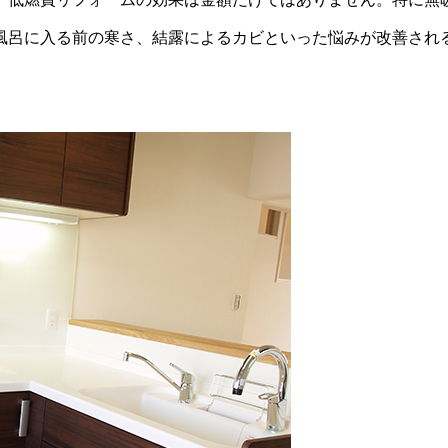
風呂に入る前の寒さ、結露によるカビといった悩みが改善され