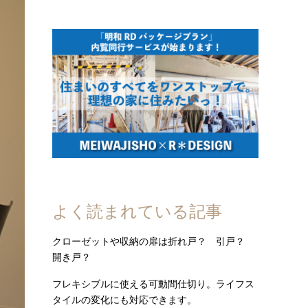
よく読まれている記事
クローゼットや収納の扉は折れ戸？ 引戸？
開き戸？
フレキシブルに使える可動間仕切り。ライフス
タイルの変化にも対応できます。