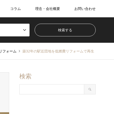
コラム
理念・会社概要
お問い合わせ
リフォーム
築32年の駅近団地を低燃費リフォームで再生
検索