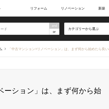
リフォーム
リノベーション
新築
ン
and
カテゴリーから選ぶ
or
ム
「中古マンション☓リノベーション」は、まず何から始めたら良い
ベーション」は、まず何から始