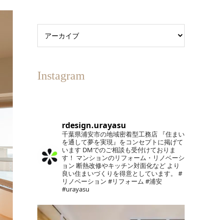
Instagram
rdesign.urayasu
千葉県浦安市の地域密着型工務店
『住まい
を通して夢を実現』をコンセプトに掲げて
います
DMでのご相談も受付けておりま
す！
マンションのリフォーム・リノベーシ
ョン
断熱改修やキッチン対面化など
より
良い住まいづくりを得意としています。
#
リノベーション #リフォーム #浦安
#urayasu