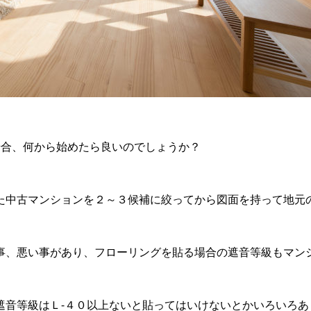
場合、何から始めたら良いのでしょうか？
た中古マンションを２～３候補に絞ってから図面を持って地元
事、悪い事があり、フローリングを貼る場合の遮音等級もマン
遮音等級はＬ-４０以上ないと貼ってはいけないとかいろいろあ