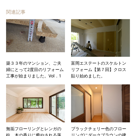
関連記事
築３３年のマンション、ご夫
富岡エステートのスケルトン
婦にとって2度目のリフォーム
リフォーム【第７回】クロス
工事が始まりました。Vol．1
貼り始めました。
無垢フローリングとレンガの
ブラックチェリー色のフロー
柱、木の香りに癒やされる落
リングにダークブラウンの建