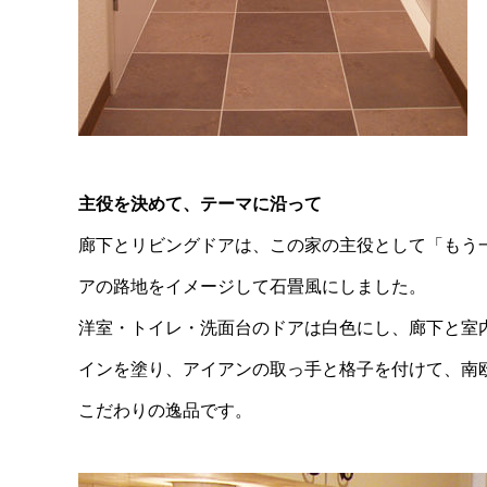
主役を決めて、テーマに沿って
廊下とリビングドアは、この家の主役として「もう
アの路地をイメージして石畳風にしました。
洋室・トイレ・洗面台のドアは白色にし、廊下と室
インを塗り、アイアンの取っ手と格子を付けて、南
こだわりの逸品です。