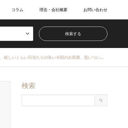
コラム
理念・会社概要
お問い合わせ
当たりの良い今回のお部屋。思いついたのは、太陽が燦々と降り注ぐ「水の都」ヴェネツィアでした。
検索