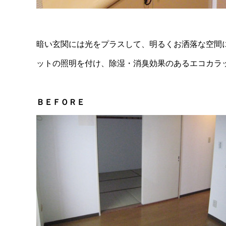
暗い玄関には光をプラスして、明るくお洒落な空間
ットの照明を付け、除湿・消臭効果のあるエコカラ
ＢＥＦＯＲＥ