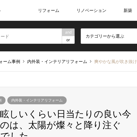
リフォーム
リノベーション
新築
ン
and
カテゴリーから選ぶ
or
ォーム事例
内外装・インテリアリフォーム
爽やかな風が吹き抜け、眩しいくらい日
例
内外装・インテリアリフォーム
、眩しいくらい日当たりの良い今
のは、太陽が燦々と降り注ぐ
アでした。