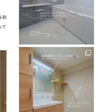
を刻
って