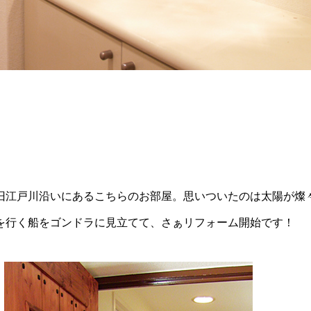
旧江戸川沿いにあるこちらのお部屋。思いついたのは太陽が燦
を行く船をゴンドラに見立てて、さぁリフォーム開始です！