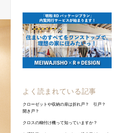
よく読まれている記事
クローゼットや収納の扉は折れ戸？ 引戸？
開き戸？
クロスの糊付け機って知っていますか？