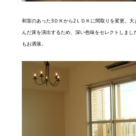
和室のあった3ＤＫから2ＬＤＫに間取りを変更。
んだ床を演出するため、深い色味をセレクトしまし
もお洒落。