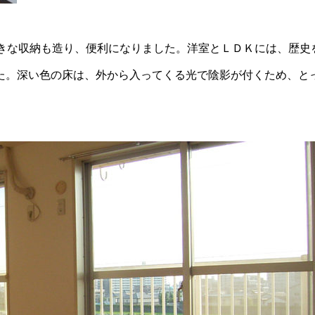
大きな収納も造り、便利になりました。洋室とＬＤＫには、歴史
た。深い色の床は、外から入ってくる光で陰影が付くため、と