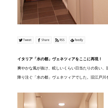
Tweet
Share
RSS
feedly
イタリア「水の都」ヴェネツィアをここに再現！
爽やかな風が抜け、眩しいくらい日当たりの良い、
降り注ぐ「水の都」ヴェネツィアでした。旧江戸川