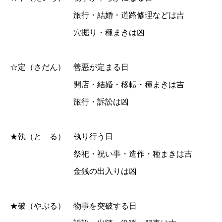
旅行・結婚・道路修理などは吉
穴掘り・種まきは凶
☆定（さだん） 善悪が定まる日
開店・結婚・移転・種まきは吉
旅行・訴訟は凶
★執（と る） 執り行う日
祭祀・祝い事・造作・種まきは吉
金銭の出入りは凶
★破（やぶる） 物事を突破する日