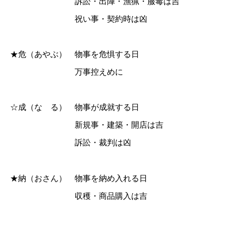
訴訟・出陣・漁猟・服毒は吉
祝い事・契約時は凶
★危（あやぶ） 物事を危惧する日
万事控えめに
☆成（な る） 物事が成就する日
新規事・建築・開店は吉
訴訟・裁判は凶
★納（おさん） 物事を納め入れる日
収穫・商品購入は吉