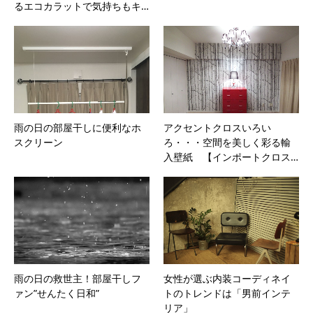
るエコカラットで気持ちもキ…
雨の日の部屋干しに便利なホ
アクセントクロスいろい
スクリーン
ろ・・・空間を美しく彩る輸
入壁紙 【インポートクロス…
雨の日の救世主！部屋干しフ
女性が選ぶ内装コーディネイ
ァン”せんたく日和”
トのトレンドは「男前インテ
リア」