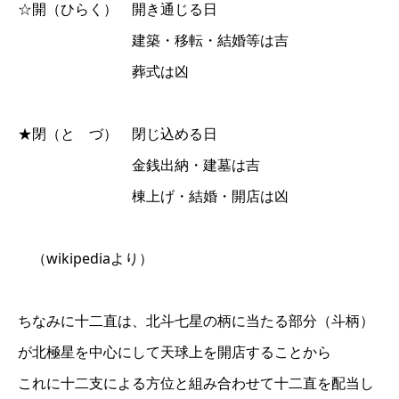
☆開（ひらく） 開き通じる日
建築・移転・結婚等は吉
葬式は凶
★閉（と づ） 閉じ込める日
金銭出納・建墓は吉
棟上げ・結婚・開店は凶
（wikipediaより）
ちなみに十二直は、北斗七星の柄に当たる部分（斗柄）
が北極星を中心にして天球上を開店することから
これに十二支による方位と組み合わせて十二直を配当し