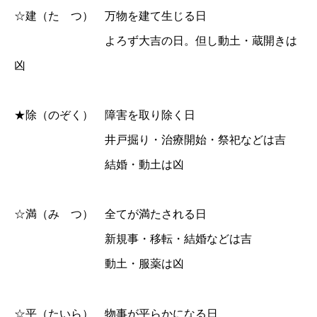
☆建（た つ） 万物を建て生じる日
よろず大吉の日。但し動土・蔵開きは
凶
★除（のぞく） 障害を取り除く日
井戸掘り・治療開始・祭祀などは吉
結婚・動土は凶
☆満（み つ） 全てが満たされる日
新規事・移転・結婚などは吉
動土・服薬は凶
☆平（たいら） 物事が平らかになる日