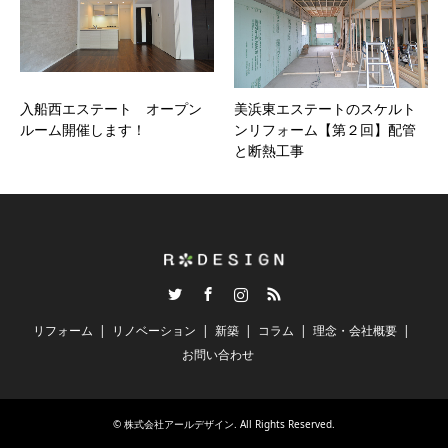
入船西エステート オープン
美浜東エステートのスケルト
ルーム開催します！
ンリフォーム【第２回】配管
と断熱工事
Twitter
Facebook
Instagram
RSS
リフォーム
リノベーション
新築
コラム
理念・会社概要
お問い合わせ
©
株式会社アールデザイン
. All Rights Reserved.