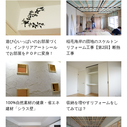
遊び心いっぱいのお部屋づく
稲毛海岸の団地のスケルトン
り。インテリアアートシール
リフォーム工事【第2回】断熱
でお部屋をＰＯＰに変身！
工事
100%自然素材の健康・省エネ
収納を増やすリフォームをし
建材「シラス壁」
てみては？