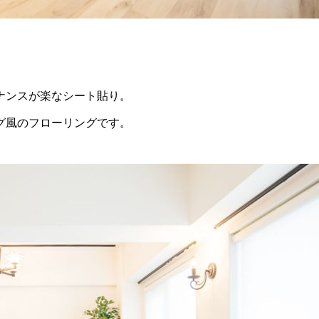
ナンスが楽なシート貼り。
グ風のフローリングです。