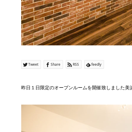
Tweet
Share
RSS
feedly
昨日１日限定のオープンルームを開催致しました美