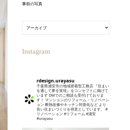
事前の写真
Instagram
rdesign.urayasu
千葉県浦安市の地域密着型工務店
『住まい
を通して夢を実現』をコンセプトに掲げて
います
DMでのご相談も受付けておりま
す！
マンションのリフォーム・リノベーシ
ョン
断熱改修やキッチン対面化など
より
良い住まいづくりを得意としています。
#
リノベーション #リフォーム #浦安
#urayasu