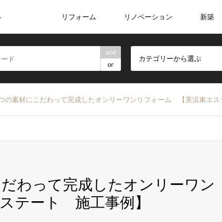
リフォーム
リノベーション
新築
ン
and
カテゴリーから選ぶ
or
つの素材にこだわって完成したオンリーワンリフォーム 【美浜東エス
こだわって完成したオンリーワン
ステート 施工事例】