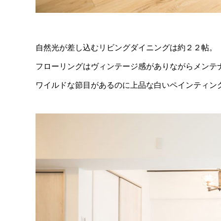
自然光が差し込むリビングダイニングは約２２帖。
フローリングはヴィンテージ感がありながらメンテ
ワイルドな節目があるのに上品な白いペインティン