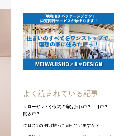
よく読まれている記事
クローゼットや収納の扉は折れ戸？ 引戸？
開き戸？
クロスの糊付け機って知っていますか？