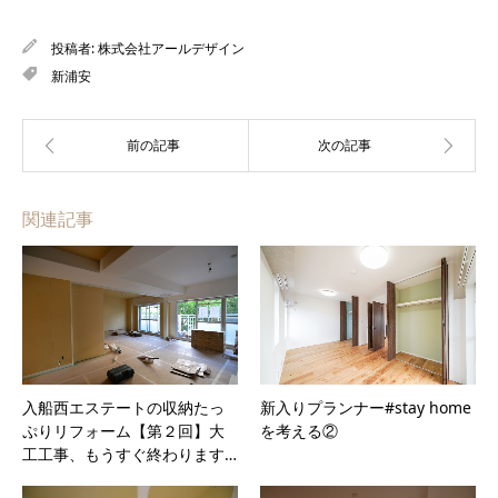
投稿者:
株式会社アールデザイン
新浦安
関連記事
入船西エステートの収納たっ
新入りプランナー#stay home
ぷりリフォーム【第２回】大
を考える②
工工事、もうすぐ終わります…