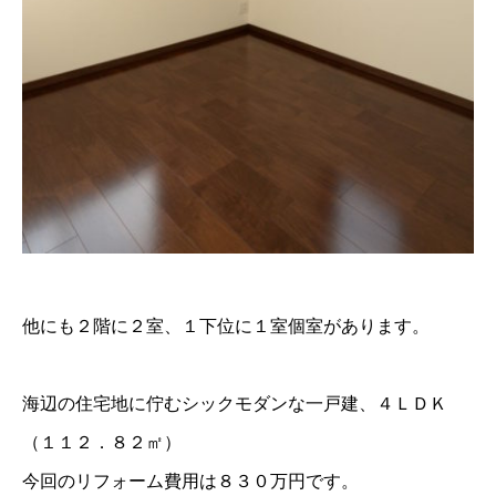
他にも２階に２室、１下位に１室個室があります。
海辺の住宅地に佇むシックモダンな一戸建、４ＬＤＫ
（１１２．８２㎡）
今回のリフォーム費用は８３０万円です。