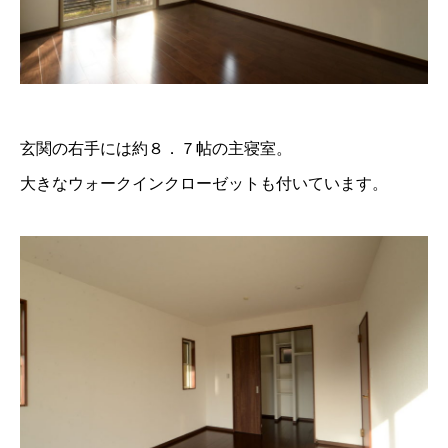
玄関の右手には約８．７帖の主寝室。
大きなウォークインクローゼットも付いています。