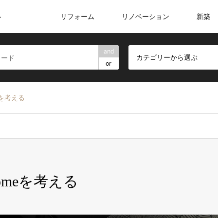
リフォーム
リノベーション
新築
ン
and
カテゴリーから選ぶ
or
eを考える
omeを考える