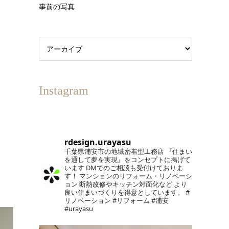
事前の写真
Instagram
rdesign.urayasu
千葉県浦安市の地域密着型工務店
『住まい
を通して夢を実現』をコンセプトに掲げて
います
DMでのご相談も受付けておりま
す！
マンションのリフォーム・リノベーシ
ョン
断熱改修やキッチン対面化など
より
良い住まいづくりを得意としています。
#
リノベーション #リフォーム #浦安
#urayasu