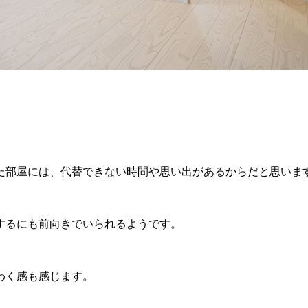
た部屋には、代替できない時間や思い出があるからだと思いま
するにも前向きでいられるようです。
わく感も感じます。