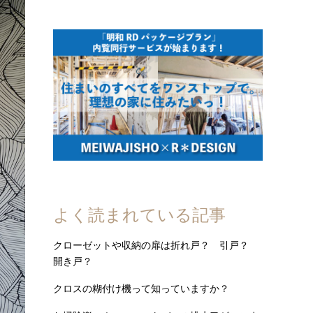
よく読まれている記事
クローゼットや収納の扉は折れ戸？ 引戸？
開き戸？
クロスの糊付け機って知っていますか？