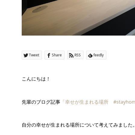
Tweet
Share
RSS
feedly
こんにちは！
先輩のブログ記事
「幸せが生まれる場所 #stayho
自分の幸せが生まれる場所について考えてみました