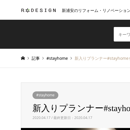
新浦安のリフォーム・リノベーショ
記事
#stayhome
新入りプランナー#stayhom
#stayhome
新入りプランナー#stayh
2020.04.17 / 最終更新日：2020.04.17