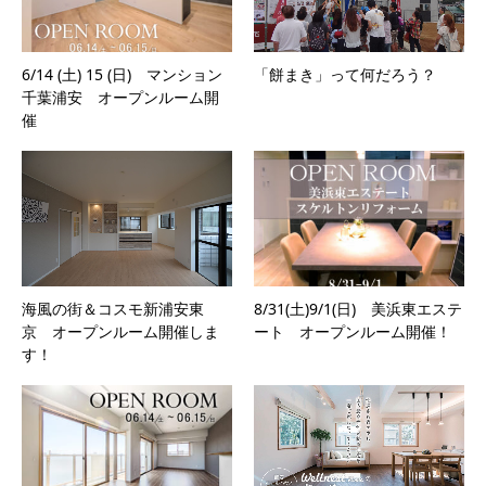
6/14 (土) 15 (日) マンション
「餅まき」って何だろう？
千葉浦安 オープンルーム開
催
海風の街＆コスモ新浦安東
8/31(土)9/1(日) 美浜東エステ
京 オープンルーム開催しま
ート オープンルーム開催！
す！