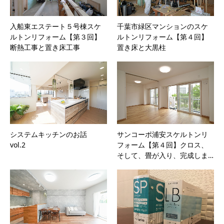
入船東エステート５号棟スケ
千葉市緑区マンションのスケ
ルトンリフォーム【第３回】
ルトンリフォーム【第４回】
断熱工事と置き床工事
置き床と大黒柱
システムキッチンのお話
サンコーポ浦安スケルトンリ
vol.2
フォーム【第４回】クロス、
そして、畳が入り、完成しま…