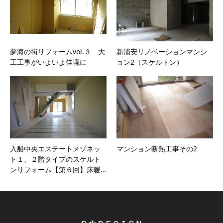
夢海の街リフォームvol.３ 大
新浦安リノベーションマンシ
工工事がいよいよ佳境に
ョン2（スケルトン）
入船中央エステートメゾネッ
マンション断熱工事その2
ト１、２階タイプのスケルト
ンリフォーム【第６回】床暖…