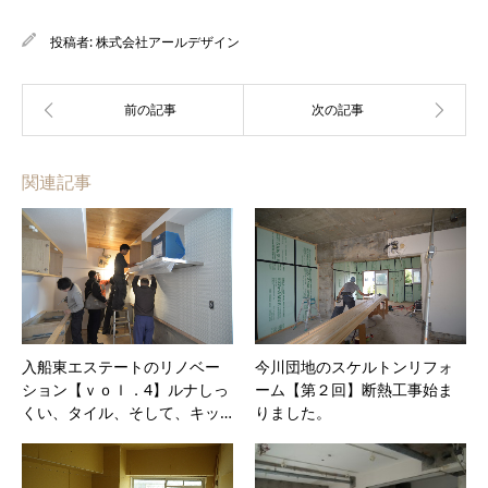
投稿者:
株式会社アールデザイン
関連記事
入船東エステートのリノベー
今川団地のスケルトンリフォ
ション【ｖｏｌ．4】ルナしっ
ーム【第２回】断熱工事始ま
くい、タイル、そして、キッ…
りました。