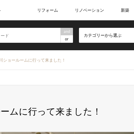
リフォーム
リノベーション
新築
ン
and
カテゴリーから選ぶ
or
川ショールームに行って来ました！
ルームに行って来ました！