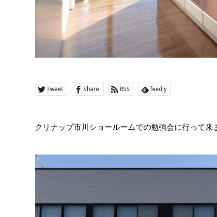
Tweet
Share
RSS
feedly
クリナップ市川ショールームでの勉強会に行って来