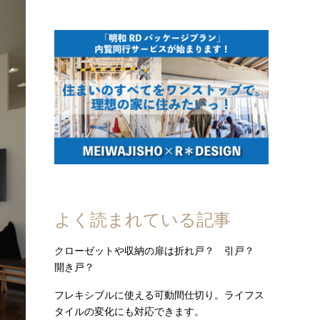
よく読まれている記事
クローゼットや収納の扉は折れ戸？ 引戸？
開き戸？
フレキシブルに使える可動間仕切り。ライフス
タイルの変化にも対応できます。