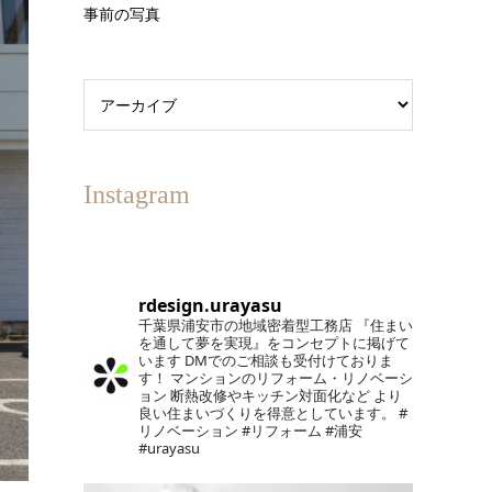
事前の写真
Instagram
rdesign.urayasu
千葉県浦安市の地域密着型工務店
『住まい
を通して夢を実現』をコンセプトに掲げて
います
DMでのご相談も受付けておりま
す！
マンションのリフォーム・リノベーシ
ョン
断熱改修やキッチン対面化など
より
良い住まいづくりを得意としています。
#
リノベーション #リフォーム #浦安
#urayasu