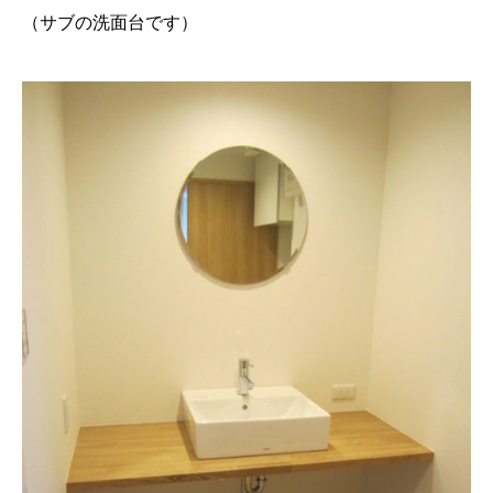
（サブの洗面台です）