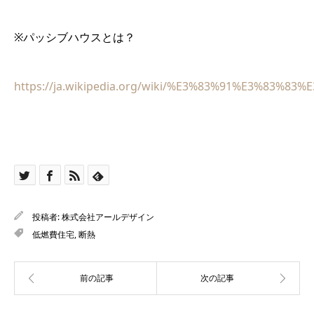
※パッシブハウスとは？
https://ja.wikipedia.org/wiki/%E3%83%91%E3%83
投稿者:
株式会社アールデザイン
低燃費住宅
,
断熱