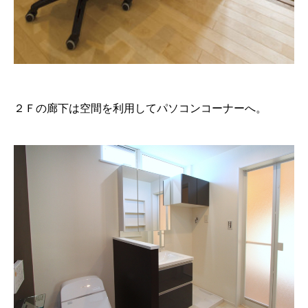
２Ｆの廊下は空間を利用してパソコンコーナーへ。