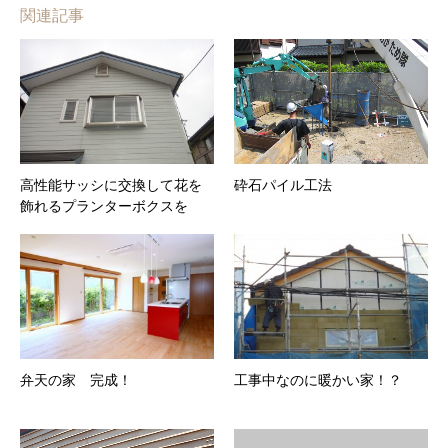
関連記事
高性能サッシに交換して花を
砕石パイル工法
飾れるプランターボクスを
弁天の家 完成！
工事中なのに暖かい家！？