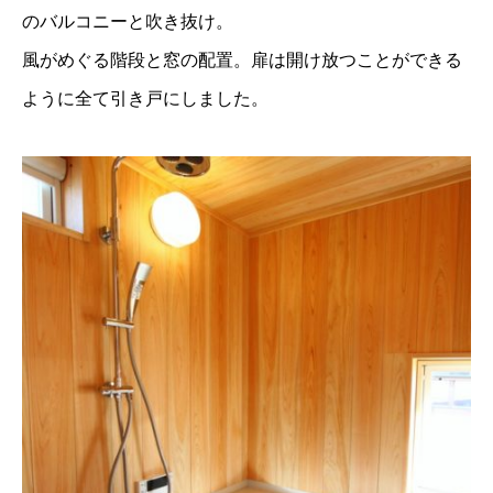
のバルコニーと吹き抜け。
風がめぐる階段と窓の配置。扉は開け放つことができる
ように全て引き戸にしました。