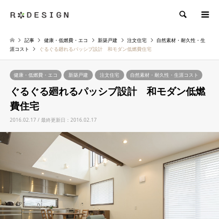
検索
記事
健康・低燃費・エコ
新築戸建
注文住宅
自然素材・耐久性・生
涯コスト
ぐるぐる廻れるパッシブ設計 和モダン低燃費住宅
健康・低燃費・エコ
新築戸建
注文住宅
自然素材・耐久性・生涯コスト
ぐるぐる廻れるパッシブ設計 和モダン低燃
費住宅
2016.02.17 / 最終更新日：2016.02.17