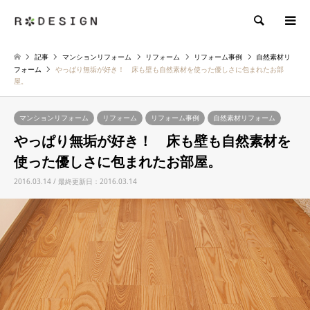
検索
記事
マンションリフォーム
リフォーム
リフォーム事例
自然素材リ
フォーム
やっぱり無垢が好き！ 床も壁も自然素材を使った優しさに包まれたお部
屋。
マンションリフォーム
リフォーム
リフォーム事例
自然素材リフォーム
やっぱり無垢が好き！ 床も壁も自然素材を
使った優しさに包まれたお部屋。
2016.03.14 / 最終更新日：2016.03.14