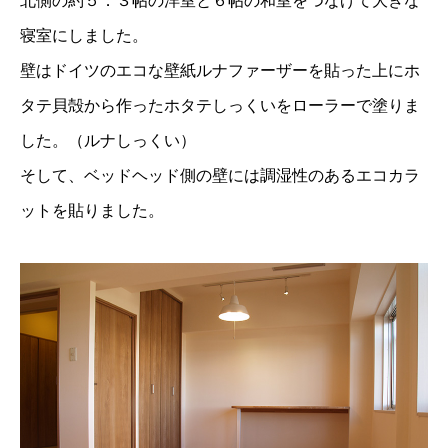
北側の約５．３帖の洋室と６帖の和室をつなげて大きな
寝室にしました。
壁はドイツのエコな壁紙ルナファーザーを貼った上にホ
タテ貝殻から作ったホタテしっくいをローラーで塗りま
した。（ルナしっくい）
そして、ベッドヘッド側の壁には調湿性のあるエコカラ
ットを貼りました。