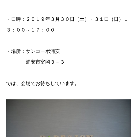
・日時：２０１９年３月３０日（土）・３１日（日）１
３：００～１７：００
・場所：サンコーポ浦安
浦安市富岡３－３
では、会場でお待ちしています。