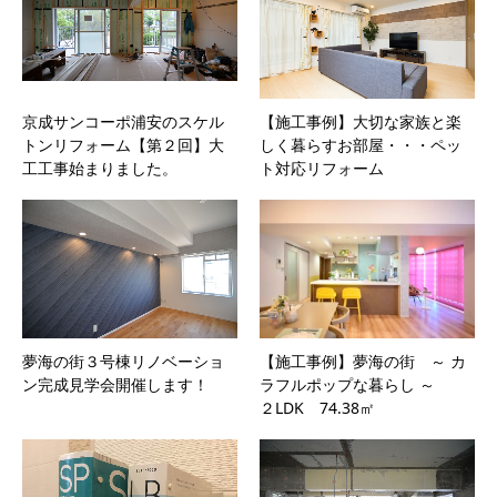
京成サンコーポ浦安のスケル
【施工事例】大切な家族と楽
トンリフォーム【第２回】大
しく暮らすお部屋・・・ペッ
工工事始まりました。
ト対応リフォーム
夢海の街３号棟リノベーショ
【施工事例】夢海の街 ～ カ
ン完成見学会開催します！
ラフルポップな暮らし ～
２LDK 74.38㎡