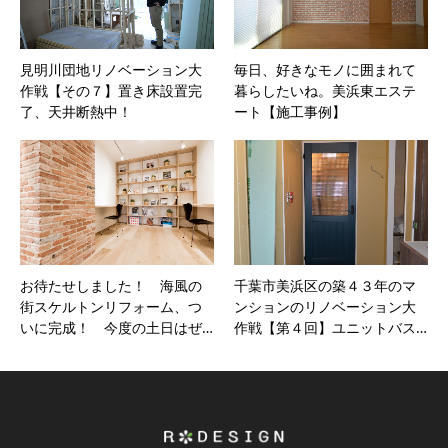
見明川団地リノベーション大
毎日、好きなモノに囲まれて
作戦【その７】置き床設置完
暮らしたいね。美浜東エステ
了、天井断熱中！
ート【施工事例】
お待たせしました！ 海風の
千葉市美浜区の築４３年のマ
街スケルトンリフォーム、つ
ンションのリノベーション大
いに完成！ 今度の土日はぜ…
作戦【第４回】ユニットバス…