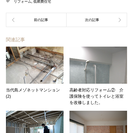
リフォーム
,
低燃費住宅
関連記事
当代島メゾネットマンション
高齢者対応リフォーム② 介
(2)
護保険を使ってトイレと浴室
を改修しました。