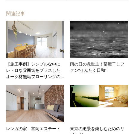
関連記事
【施工事例】シンプルな中に
雨の日の救世主！部屋干しフ
レトロな雰囲気をプラスした
ァン”せんたく日和”
オーク材無垢フローリングの…
レンガの家 富岡エステート
東京の絶景を楽しむためのリ