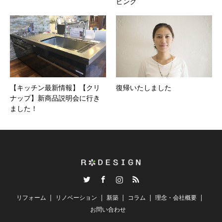
ビング
【キッチン最新情報】【クリ
復帰いたしました
ナップ】新商品説明会に行き
ました！
Twitter
Facebook
Instagram
RSS
リフォーム
リノベーション
新築
コラム
理念・会社概要
お問い合わせ