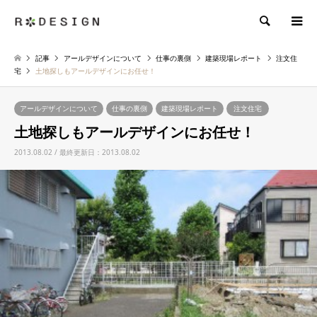
検索
記事
アールデザインについて
仕事の裏側
建築現場レポート
注文住
宅
土地探しもアールデザインにお任せ！
アールデザインについて
仕事の裏側
建築現場レポート
注文住宅
土地探しもアールデザインにお任せ！
2013.08.02 / 最終更新日：2013.08.02