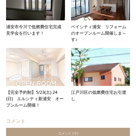
浦安市今川で低燃費住宅完成
ベイシティ浦安 リフォーム
見学会を行います！
のオープンルーム開催しま～
す♪
【完全予約制】5/23(土) 24
江戸川区の低燃費住宅お引渡
(日) エルシティ新浦安 オー
し
プンルーム開催！
コメント
コメント ( 0 )