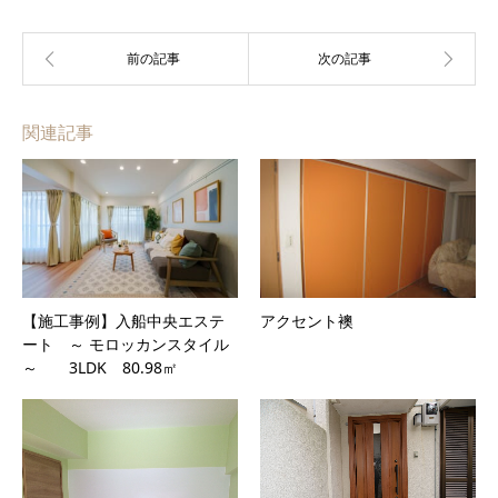
関連記事
【施工事例】入船中央エステ
アクセント襖
ート ～ モロッカンスタイル
～ 3LDK 80.98㎡