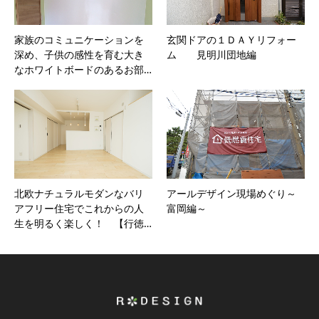
家族のコミュニケーションを
玄関ドアの１ＤＡＹリフォー
深め、子供の感性を育む大き
ム 見明川団地編
なホワイトボードのあるお部…
北欧ナチュラルモダンなバリ
アールデザイン現場めぐり～
アフリー住宅でこれからの人
富岡編～
生を明るく楽しく！ 【行徳…