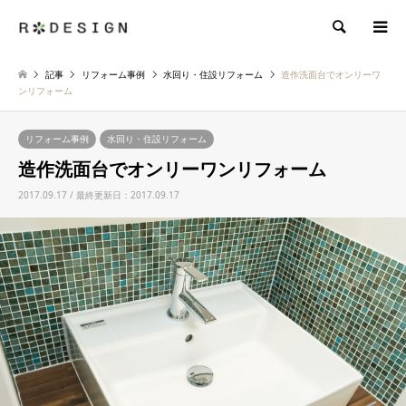
検索
記事
リフォーム事例
水回り・住設リフォーム
造作洗面台でオンリーワ
ンリフォーム
リフォーム事例
水回り・住設リフォーム
造作洗面台でオンリーワンリフォーム
2017.09.17 / 最終更新日：2017.09.17