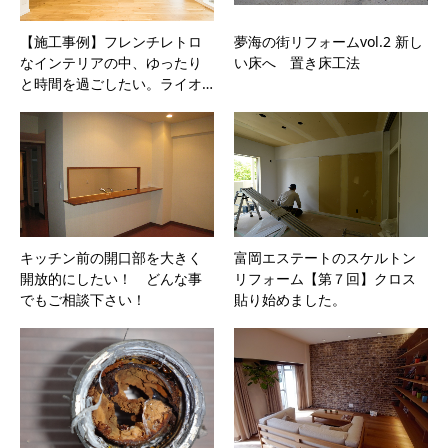
【施工事例】フレンチレトロ
夢海の街リフォームvol.2 新し
なインテリアの中、ゆったり
い床へ 置き床工法
と時間を過ごしたい。ライオ…
キッチン前の開口部を大きく
富岡エステートのスケルトン
開放的にしたい！ どんな事
リフォーム【第７回】クロス
でもご相談下さい！
貼り始めました。