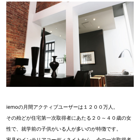
iemoの月間アクティブユーザーは１２００万人。
その殆どが住宅第一次取得者にあたる２０～４０歳の女
性で、就学前の子供がいる人が多いのが特徴です。
家具やインテリアコーディネイトから、今の一次取得者