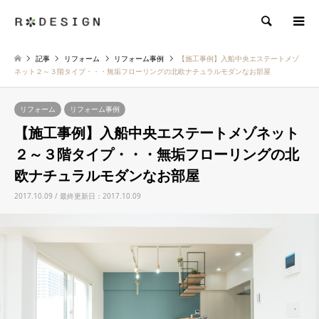
検索
記事
リフォーム
リフォーム事例
【施工事例】入船中央エステートメゾ
ネット２～３階タイプ・・・無垢フローリングの北欧ナチュラルモダンなお部屋
リフォーム
リフォーム事例
【施工事例】入船中央エステートメゾネット
２～３階タイプ・・・無垢フローリングの北
欧ナチュラルモダンなお部屋
2017.10.09 / 最終更新日：2017.10.09