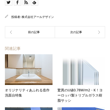
投稿者:
株式会社アールデザイン
関連記事
オリジナリティあふれる造作
驚異のU値0.78W/m2・K！ヨ
洗面台特集
ーロッパ製トリプルガラス樹
脂サッシ