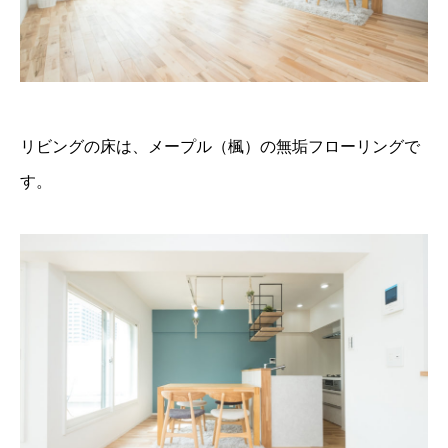
リビングの床は、メープル（楓）の無垢フローリングで
す。