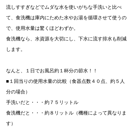
流しすすぎなどでムダな水を使いがちな手洗いと比べ
て、食洗機は庫内にためた水やお湯を循環させて使うの
で、使用水量は驚くほどわずか。
食洗機なら、水資源を大切にし、下水に流す排水も削減
します。
なんと、１日でお風呂約１杯分の節水！！
■１回当りの使用水量の比較（食器点数４０点、約５人
分の場合）
手洗いだと・・・約７５リットル
食洗機だと・・・約８リットル（機種によって異なりま
す）