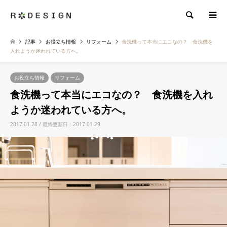
検索
記事
お役立ち情報
リフォーム
食洗機って本当にエコなの？ 食洗機を
入れようか迷われている方へ。
お役立ち情報
リフォーム
食洗機って本当にエコなの？ 食洗機を入れ
ようか迷われている方へ。
2017.01.28 / 最終更新日：2017.01.29