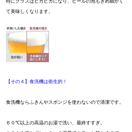
特にグラスはピカピカになり、ビールの泡もきめ細かく
て美味しくなります。
【その４】食洗機は衛生的！
食洗機ならふきんやスポンジを使わないので清潔です。
６０℃以上の高温のお湯で洗い、最終すすぎ。