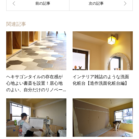
関連記事
ヘキサゴンタイルの存在感が
インテリア雑誌のような洗面
心地よい書斎を設置！居心地
化粧台【造作洗面化粧台編】
のよい、自分だけのリノベー…