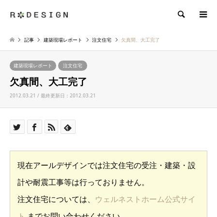
検索
記事
建築現場レポート
注文住宅
欠真間、大工完了
建築現場レポート
注文住宅
欠真間、大工完了
2012.03.21 / 最終更新日：2012.03.21
現在アールデザインでは注文住宅の受注・建築・設
計や耐震工事等は行っておりません。
注文住宅については、
ウェルネストホーム公式サイ
ト
までお問い合わせください。