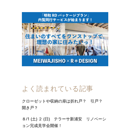
よく読まれている記事
クローゼットや収納の扉は折れ戸？ 引戸？
開き戸？
８/1 (土) ２ (日) テラーサ新浦安 リノベーシ
ョン完成見学会開催！