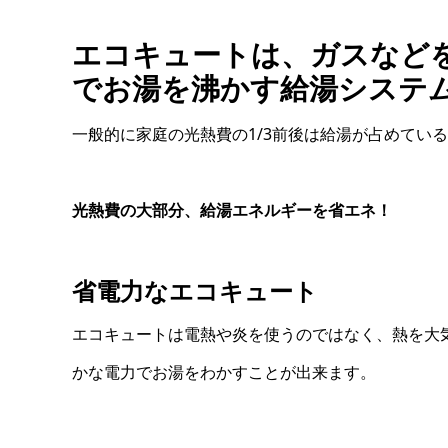
エコキュートは、ガスなど
でお湯を沸かす給湯システ
一般的に家庭の光熱費の1/3前後は給湯が占めてい
光熱費の大部分、給湯エネルギーを省エネ！
省電力なエコキュート
エコキュートは電熱や炎を使うのではなく、熱を大
かな電力でお湯をわかすことが出来ます。