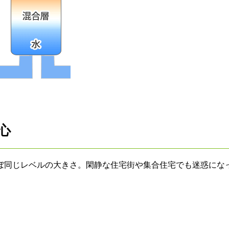
心
ぼ同じレベルの大きさ。閑静な住宅街や集合住宅でも迷惑にな