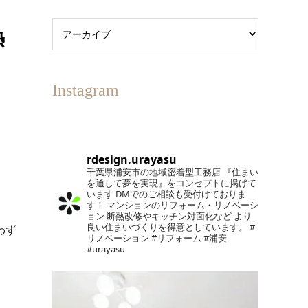
熱
Instagram
rdesign.urayasu
千葉県浦安市の地域密着型工務店
『住まい
を通して夢を実現』をコンセプトに掲げて
います
DMでのご相談も受付けておりま
す！
マンションのリフォーム・リノベーシ
ョン
断熱改修やキッチン対面化など
より
良い住まいづくりを得意としています。
#
わず
リノベーション #リフォーム #浦安
#urayasu