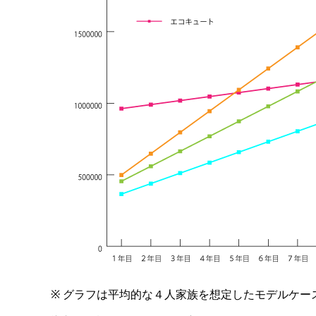
※ グラフは平均的な４人家族を想定したモデルケー