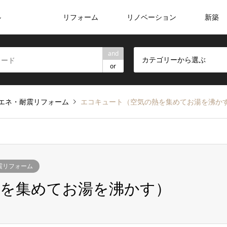
リフォーム
リノベーション
新築
ン
and
カテゴリーから選ぶ
or
エネ・耐震リフォーム
エコキュート（空気の熱を集めてお湯を沸か
震リフォーム
熱を集めてお湯を沸かす）