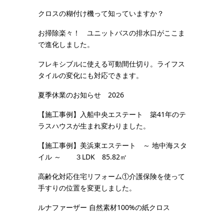
クロスの糊付け機って知っていますか？
お掃除楽々！ ユニットバスの排水口がここま
で進化しました。
フレキシブルに使える可動間仕切り。ライフス
タイルの変化にも対応できます。
夏季休業のお知らせ 2026
【施工事例】入船中央エステート 築41年のテ
ラスハウスが生まれ変わりました。
【施工事例】美浜東エステート ～ 地中海スタ
イル ～ ３LDK 85.82㎡
高齢化対応住宅リフォーム①介護保険を使って
手すりの位置を変更しました。
ルナファーザー 自然素材100%の紙クロス