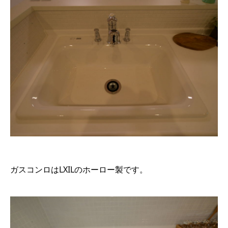
ガスコンロはLXILのホーロー製です。