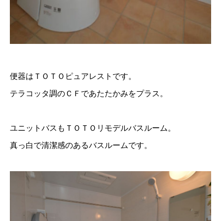
便器はＴＯＴＯピュアレストです。
テラコッタ調のＣＦであたたかみをプラス。
ユニットバスもＴＯＴＯリモデルバスルーム。
真っ白で清潔感のあるバスルームです。