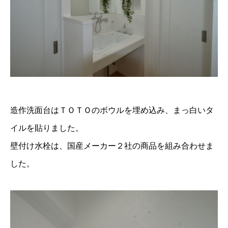
造作洗面台はＴＯＴＯのボウルを埋め込み、まっ白いタ
イルを貼りました。
壁付け水栓は、国産メーカー２社の商品を組み合わせま
した。