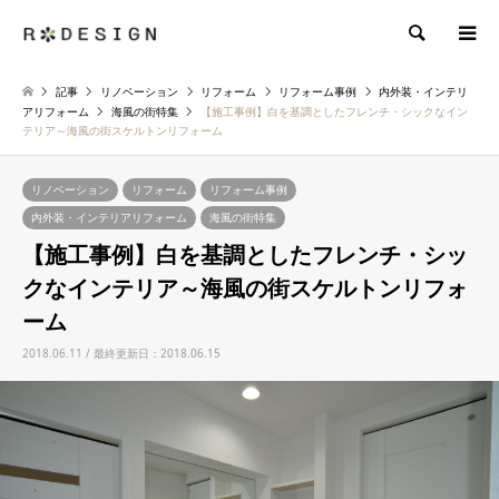
検索
記事
リノベーション
リフォーム
リフォーム事例
内外装・インテリ
アリフォーム
海風の街特集
【施工事例】白を基調としたフレンチ・シックなイン
テリア～海風の街スケルトンリフォーム
リノベーション
リフォーム
リフォーム事例
内外装・インテリアリフォーム
海風の街特集
【施工事例】白を基調としたフレンチ・シッ
クなインテリア～海風の街スケルトンリフォ
ーム
2018.06.11 / 最終更新日：2018.06.15