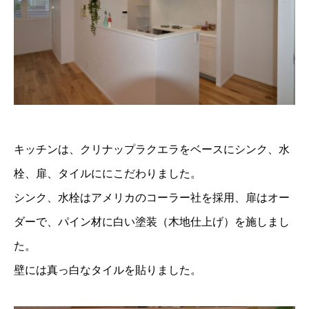
キッチンは、クリナップラクエラをベースにシンク、水
栓、扉、タイルににこだわりました。
シンク、水栓はアメリカのコーラー社を採用、扉はオー
ダーで、パイン材に白い塗装（木地仕上げ）を施しまし
た。
壁には真っ白なタイルを貼りました。