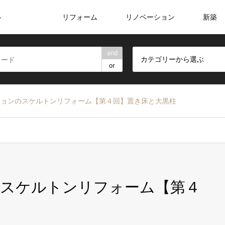
リフォーム
リノベーション
新築
ン
and
カテゴリーから選ぶ
or
ションのスケルトンリフォーム【第４回】置き床と大黒柱
のスケルトンリフォーム【第４