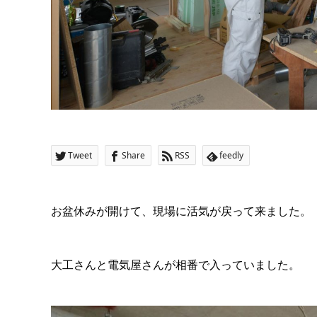
Tweet
Share
RSS
feedly
お盆休みが開けて、現場に活気が戻って来ました。
大工さんと電気屋さんが相番で入っていました。