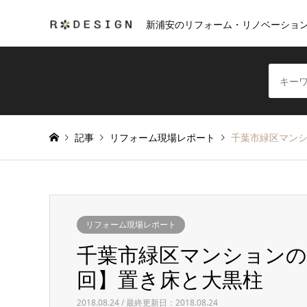
新浦安のリフォーム・リノベーショ
記事
リフォーム現場レポート
千葉市緑区マン
リフォーム現場レポート
千葉市緑区マンション
回】置き床と大黒柱
2018.08.24 / 最終更新日：2018.08.24