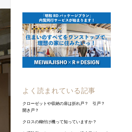
よく読まれている記事
クローゼットや収納の扉は折れ戸？ 引戸？
開き戸？
クロスの糊付け機って知っていますか？