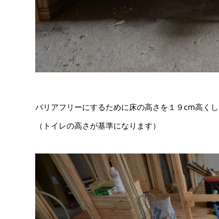
バリアフリーにするために床の高さを１９cm高く
（トイレの高さが基準になります）