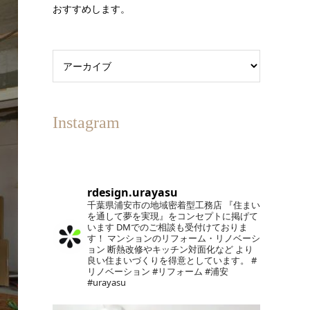
おすすめします。
Instagram
rdesign.urayasu
千葉県浦安市の地域密着型工務店
『住まい
を通して夢を実現』をコンセプトに掲げて
います
DMでのご相談も受付けておりま
す！
マンションのリフォーム・リノベーシ
ョン
断熱改修やキッチン対面化など
より
良い住まいづくりを得意としています。
#
リノベーション #リフォーム #浦安
#urayasu