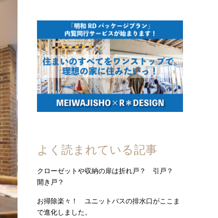
よく読まれている記事
クローゼットや収納の扉は折れ戸？ 引戸？
開き戸？
お掃除楽々！ ユニットバスの排水口がここま
で進化しました。