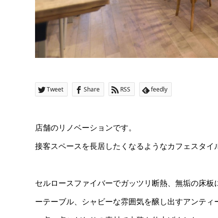
Tweet
Share
RSS
feedly
店舗のリノベーションです。
接客スペースを長居したくなるようなカフェスタイ
セルロースファイバーでガッツリ断熱、無垢の床板に
ーテーブル、シャビーな雰囲気を醸し出すアンティ