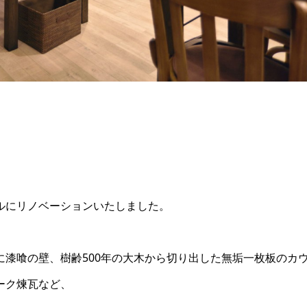
ルにリノベーションいたしました。
漆喰の壁、樹齢500年の大木から切り出した無垢一枚板のカ
ーク煉瓦など、