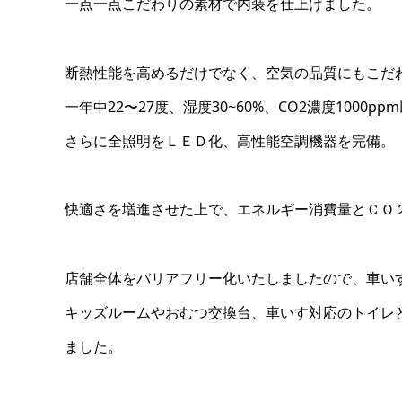
一点一点こだわりの素材で内装を仕上げました。
断熱性能を高めるだけでなく、空気の品質にもこだ
一年中22〜27度、湿度30~60%、CO2濃度1000
さらに全照明をＬＥＤ化、高性能空調機器を完備。
快適さを増進させた上で、エネルギー消費量とＣＯ
店舗全体をバリアフリー化いたしましたので、車い
キッズルームやおむつ交換台、車いす対応のトイレ
ました。