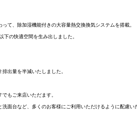
わって、除加湿機能付きの大容量熱交換換気システムを搭載。
ppm以下の快適空間を生み出しました。
２排出量を半減いたしました。
すでもご来店いただます。
と洗面台など、多くのお客様にご利用いただけるように配慮い