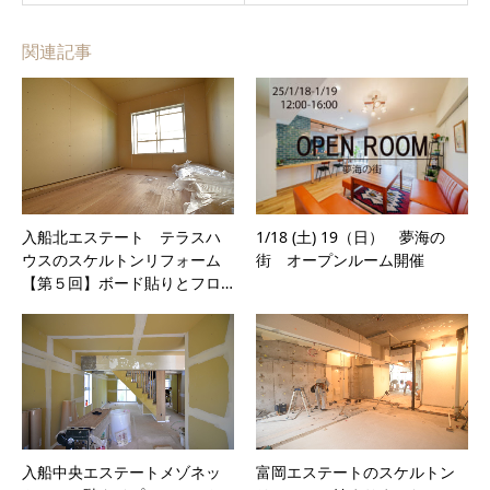
関連記事
入船北エステート テラスハ
1/18 (土) 19（日） 夢海の
ウスのスケルトンリフォーム
街 オープンルーム開催
【第５回】ボード貼りとフロ…
入船中央エステートメゾネッ
富岡エステートのスケルトン