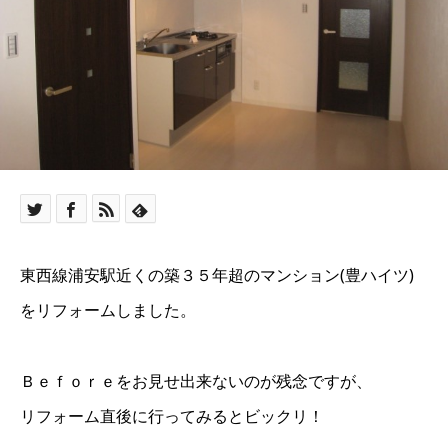
東西線浦安駅近くの築３５年超のマンション(豊ハイツ)
をリフォームしました。
Ｂｅｆｏｒｅをお見せ出来ないのが残念ですが、
リフォーム直後に行ってみるとビックリ！