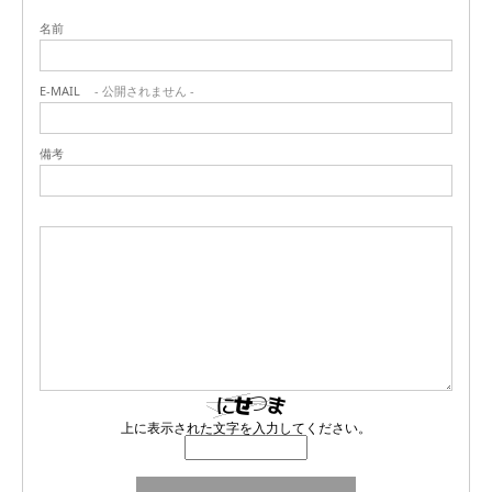
名前
E-MAIL
- 公開されません -
備考
上に表示された文字を入力してください。