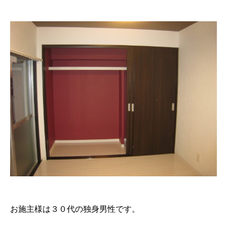
お施主様は３０代の独身男性です。