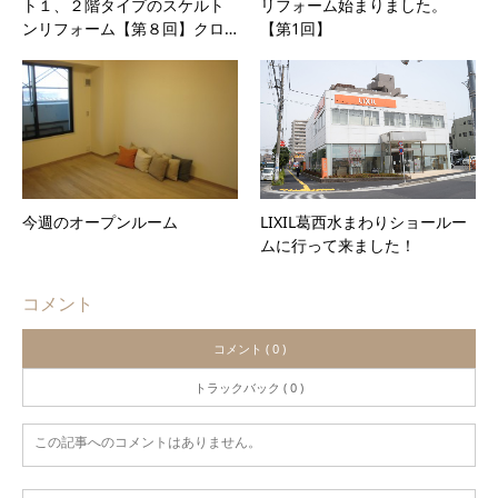
ト１、２階タイプのスケルト
リフォーム始まりました。
ンリフォーム【第８回】クロ…
【第1回】
今週のオープンルーム
LIXIL葛西水まわりショールー
ムに行って来ました！
コメント
コメント ( 0 )
トラックバック ( 0 )
この記事へのコメントはありません。