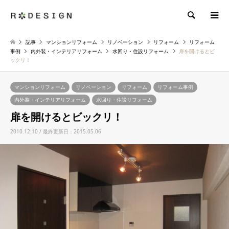
検索
記事
マンションリフォーム
リノベーション
リフォーム
リフォーム
事例
内外装・インテリアリフォーム
水回り・住設リフォーム
扉を開けるとビ
ックリ！
マンションリフォーム
リノベーション
リフォーム
リフォーム事例
内外装・インテリアリフォーム
水回り・住設リフォーム
扉を開けるとビックリ！
2010.12.10 / 最終更新日：2015.05.06