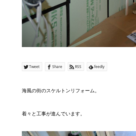
Tweet
Share
RSS
feedly
海風の街のスケルトンリフォーム。
着々と工事が進んでいます。