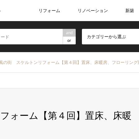
リフォーム
リノベーション
新築
ン
and
カテゴリーから選ぶ
or
風の街 スケルトンリフォーム【第４回】置床、床暖房、フローリング
フォーム【第４回】置床、床暖