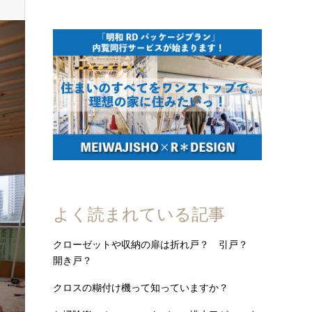
よく読まれている記事
クローゼットや収納の扉は折れ戸？ 引戸？
開き戸？
クロスの糊付け機って知っていますか？