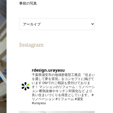
事前の写真
Instagram
rdesign.urayasu
千葉県浦安市の地域密着型工務店
『住まい
を通して夢を実現』をコンセプトに掲げて
います
DMでのご相談も受付けておりま
す！
マンションのリフォーム・リノベーシ
ョン
断熱改修やキッチン対面化など
より
良い住まいづくりを得意としています。
#
リノベーション #リフォーム #浦安
#urayasu