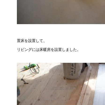
置床を設置して、
リビングには床暖房を設置しました。