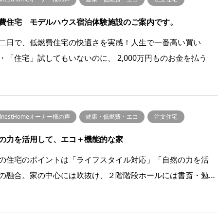
費住宅 モデルハウス宿泊体験施設のご案内です。
二日で、低燃費住宅の快適さを実感！人生で一番高い買い
・「住宅」試してもいないのに、 2,000万円ものお金を払う
llnestHomeオーナー様の声
健康・低燃費・エコ
注文住宅
の力を活用して、エコ＋機能的な家
の住宅のポイントは「ライフスタイル対応」「自然の力を活
の融合。家の中心には吹抜け、２階階段ホールには書斎・勉…