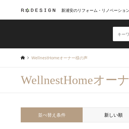
新浦安のリフォーム・リノベーショ
WellnestHomeオーナー様の声
WellnestHomeオ
並べ替え条件
新しい順