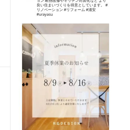
ョン
断熱改修やキッチン対面化など
より
良い住まいづくりを得意としています。
#
リノベーション #リフォーム #浦安
#urayasu