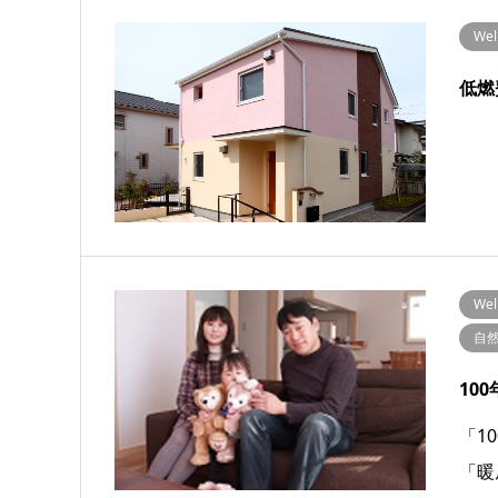
We
低燃
We
自
10
「1
「暖