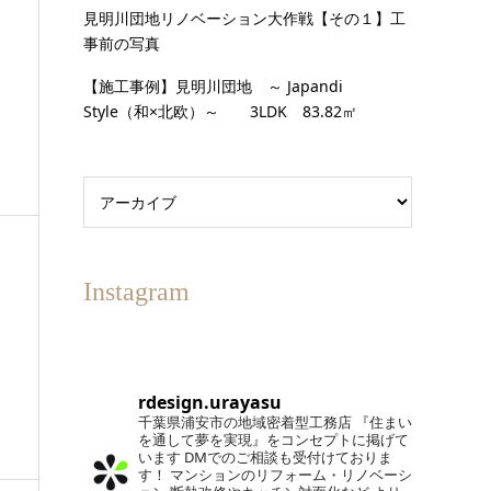
見明川団地リノベーション大作戦【その１】工
事前の写真
【施工事例】見明川団地 ～ Japandi
Style（和×北欧）～ 3LDK 83.82㎡
Instagram
rdesign.urayasu
千葉県浦安市の地域密着型工務店
『住まい
を通して夢を実現』をコンセプトに掲げて
います
DMでのご相談も受付けておりま
す！
マンションのリフォーム・リノベーシ