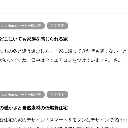
llnestHomeオーナー様の声
注文住宅
どこにいても家族を感じられる家
つもの冬と違う過ごし方」「家に帰ってきた時も寒くない」と
がいいですね。日中は全くエアコンをつけていません。さ…
llnestHomeオーナー様の声
注文住宅
の暖かさと自然素材の低燃費住宅
費住宅の家のデザイン「スマート＆モダンなデザインで窓は小