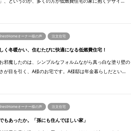
」、というのが、多くの方が低燃費住宅の家に抱くデザイ…
llnestHomeオーナー様の声
注文住宅
しく冬暖かい、住むたびに快適になる低燃費住宅！
お邪魔したのは、シンプルなフォルムながら真っ白な塗り壁の
さが目を引く、A様のお宅です。A様邸は年金暮らしだとい…
llnestHomeオーナー様の声
注文住宅
でもあったか。「孫にも住んでほしい家」