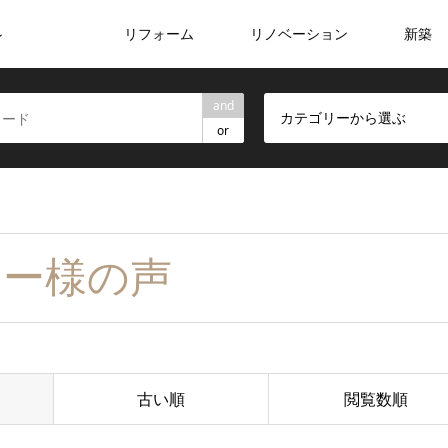
リフォーム
リノベーション
新築
ン
and
カテゴリーから選ぶ
or
ーナー様の声
古い順
閲覧数順