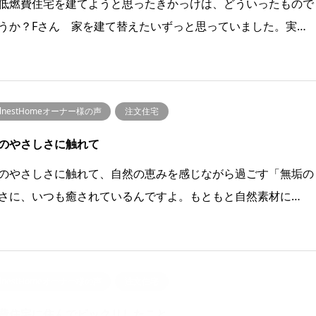
低燃費住宅を建てようと思ったきかっけは、どういったもので
うか？Fさん 家を建て替えたいずっと思っていました。実…
llnestHomeオーナー様の声
注文住宅
のやさしさに触れて
のやさしさに触れて、自然の恵みを感じながら過ごす「無垢の
さに、いつも癒されているんですよ。もともと自然素材に…
llnestHomeオーナー様の声
注文住宅
費住宅に住んでビックリしたこと