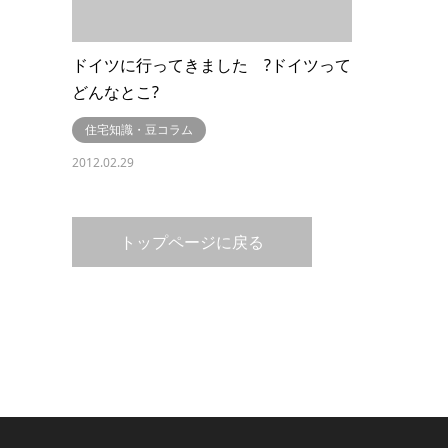
ドイツに行ってきました ?ドイツって
どんなとこ?
住宅知識・豆コラム
2012.02.29
トップページに戻る