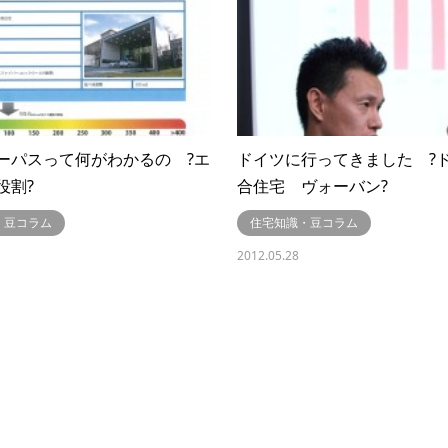
ーパスって何がわかるの ?エ
ドイツに行ってきました ?
役割?
合住宅 ヴォーバン?
・豆コラム
住宅知識・豆コラム
2012.05.28