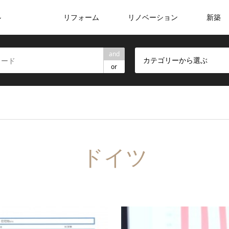
リフォーム
リノベーション
新築
ン
and
カテゴリーから選ぶ
or
ドイツ