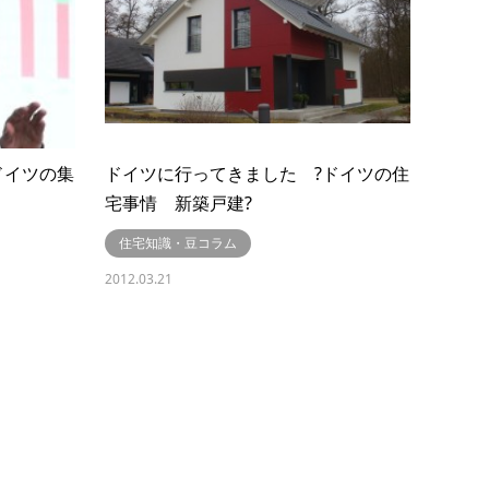
ドイツの集
ドイツに行ってきました ?ドイツの住
宅事情 新築戸建?
住宅知識・豆コラム
2012.03.21