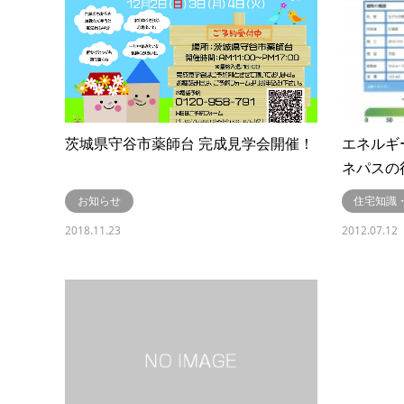
茨城県守谷市薬師台 完成見学会開催！
エネルギ
ネパスの
お知らせ
住宅知識
2018.11.23
2012.07.12