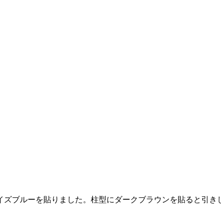
イズブルーを貼りました。柱型にダークブラウンを貼ると引き