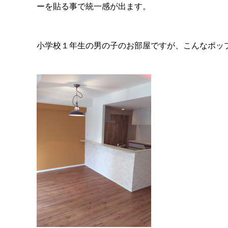
ーを貼る事で統一感が出ます。
小学校１年生の男の子のお部屋ですが、こんなポッ