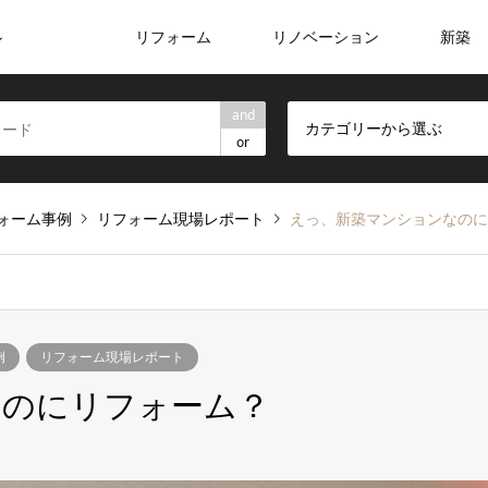
リフォーム
リノベーション
新築
ン
and
カテゴリーから選ぶ
or
ォーム事例
リフォーム現場レポート
えっ、新築マンションなのに
例
リフォーム現場レポート
なのにリフォーム？