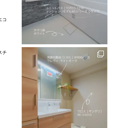
エコ
スチ