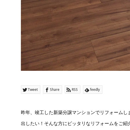
Tweet
Share
RSS
feedly
昨年、竣工した新築分譲マンションでリフォームし
出したい！そんな方にピッタリなリフォームをご紹