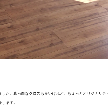
ました。真っ白なクロスも良いけれど、ちょっとオリジナリテ
介します。