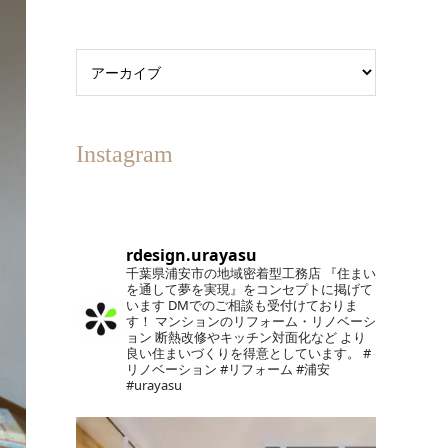
Instagram
rdesign.urayasu
千葉県浦安市の地域密着型工務店
『住まい
を通して夢を実現』をコンセプトに掲げて
います
DMでのご相談も受付けておりま
す！
マンションのリフォーム・リノベーシ
ョン
断熱改修やキッチン対面化など
より
良い住まいづくりを得意としています。
#
リノベーション #リフォーム #浦安
#urayasu