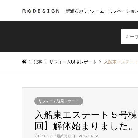
新浦安のリフォーム・リノベーショ
記事
リフォーム現場レポート
入船東エステー
リフォーム現場レポート
入船東エステート５号棟
回】解体始まりました。
2017.03.30 / 最終更新日：2017.04.02