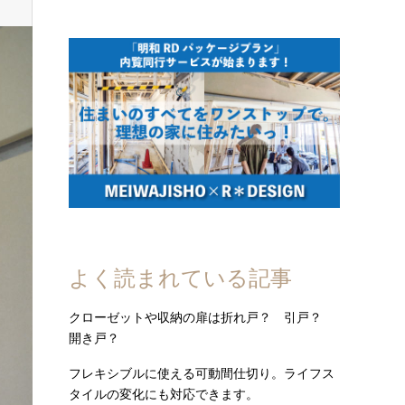
よく読まれている記事
クローゼットや収納の扉は折れ戸？ 引戸？
開き戸？
フレキシブルに使える可動間仕切り。ライフス
タイルの変化にも対応できます。