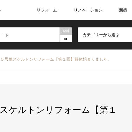
リフォーム
リノベーション
新築
ン
and
カテゴリーから選ぶ
or
ト５号棟スケルトンリフォーム【第１回】解体始まりました。
スケルトンリフォーム【第１