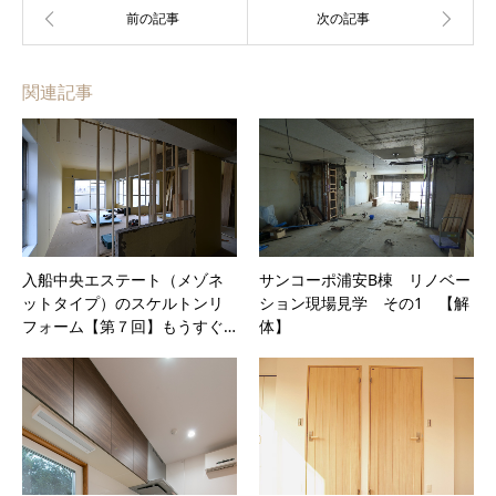
関連記事
入船中央エステート（メゾネ
サンコーポ浦安B棟 リノベー
ットタイプ）のスケルトンリ
ション現場見学 その1 【解
フォーム【第７回】もうすぐ…
体】