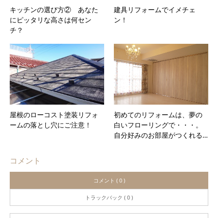
キッチンの選び方② あなた
建具リフォームでイメチェ
にピッタリな高さは何セン
ン！
チ？
屋根のローコスト塗装リフォ
初めてのリフォームは、夢の
ームの落とし穴にご注意！
白いフローリングで・・・。
自分好みのお部屋がつくれる…
コメント
コメント ( 0 )
トラックバック ( 0 )